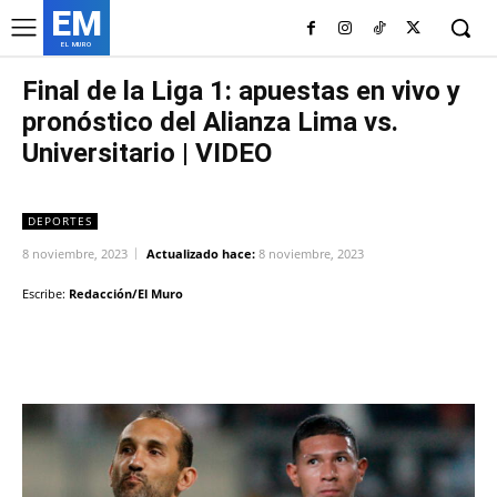
EM
EL MURO
Final de la Liga 1: apuestas en vivo y
pronóstico del Alianza Lima vs.
Universitario | VIDEO
DEPORTES
8 noviembre, 2023
Actualizado hace:
8 noviembre, 2023
Escribe:
Redacción/El Muro
Facebook
Twitter
Copy URL