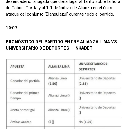
desencadenó la jugada que diera lugar al tanto sobre la hora
de Gabriel Costa y al 1-1 definitivo de Alianza en el único
ataque del conjunto ‘Blanquiazul’ durante todo el partido.
19:07
PRONÓSTICO DEL PARTIDO ENTRE ALIANZA LIMA VS
UNIVERSITARIO DE DEPORTES – INKABET