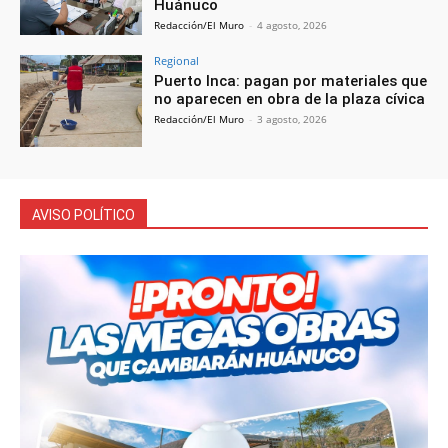
Huánuco
Redacción/El Muro
-
4 agosto, 2026
Regional
Puerto Inca: pagan por materiales que
no aparecen en obra de la plaza cívica
Redacción/El Muro
-
3 agosto, 2026
AVISO POLÍTICO