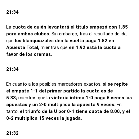
21:34
La
cuota de quién levantará el título empezó con 1.85
para ambos clubes.
Sin embargo, tras el resultado de ida,
que
los blanquiazules den la vuelta paga 1.82 en
Apuesta Total,
mientras que
en 1.92 está la cuota a
favor de los cremas.
21:34
En cuanto a los posibles marcadores exactos,
si se repite
el empate 1-1 del primer partido la cuota es de
5.33;
mientras que la
victoria íntima 1-0 paga 6 veces las
apuestas y un 2-0 multiplica la apuesta 9 veces.
En
tanto,
el triunfo de la U por 0-1 tiene cuota de 8.00, y el
0-2 multiplica 15 veces la jugada.
21:32