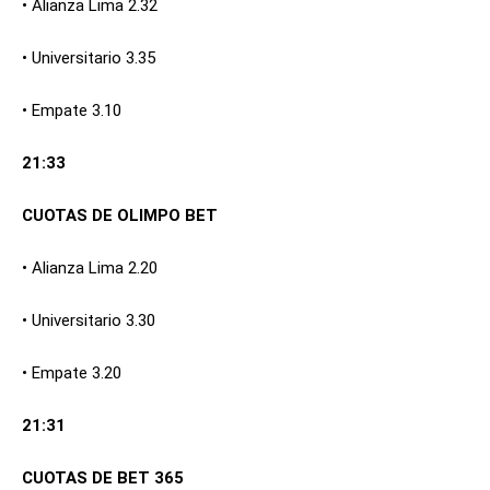
• Alianza Lima 2.32
• Universitario 3.35
• Empate 3.10
21:33
CUOTAS DE OLIMPO BET
• Alianza Lima 2.20
• Universitario 3.30
• Empate 3.20
21:31
CUOTAS DE BET 365