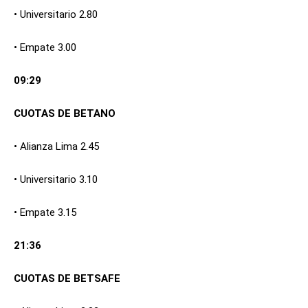
• Universitario 2.80
• Empate 3.00
09:29
CUOTAS DE BETANO
• Alianza Lima 2.45
• Universitario 3.10
• Empate 3.15
21:36
CUOTAS DE BETSAFE