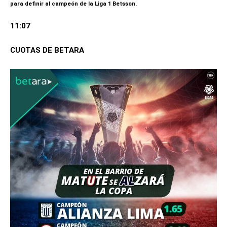
para definir al campeón de la Liga 1 Betsson.
11:07
CUOTAS DE BETARA