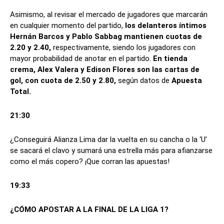
Asimismo, al revisar el mercado de jugadores que marcarán
en cualquier momento del partido,
los delanteros íntimos
Hernán Barcos y Pablo Sabbag mantienen cuotas de
2.20 y 2.40,
respectivamente, siendo los jugadores con
mayor probabilidad de anotar en el partido.
En tienda
crema, Alex Valera y Edison Flores son las cartas de
gol, con cuota de 2.50 y 2.80,
según datos de
Apuesta
Total.
21:30
¿Conseguirá Alianza Lima dar la vuelta en su cancha o la ‘U’
se sacará el clavo y sumará una estrella más para afianzarse
como el más copero? ¡Que corran las apuestas!
19:33
¿CÓMO APOSTAR A LA FINAL DE LA LIGA 1?