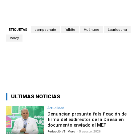
ETIQUETAS
campeonato
fulbito
Huánuco
Lauricocha
Voley
Facebook
Twitter
Copy URL
ÚLTIMAS NOTICIAS
Actualidad
Denuncian presunta falsificación de
firma del exdirector de la Diresa en
documento enviado al MEF
Redacción/El Muro
-
5 agosto, 2026