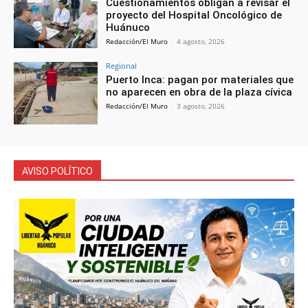
Cuestionamientos obligan a revisar el
proyecto del Hospital Oncológico de
Huánuco
Redacción/El Muro
-
4 agosto, 2026
Regional
Puerto Inca: pagan por materiales que
no aparecen en obra de la plaza cívica
Redacción/El Muro
-
3 agosto, 2026
AVISO POLÍTICO