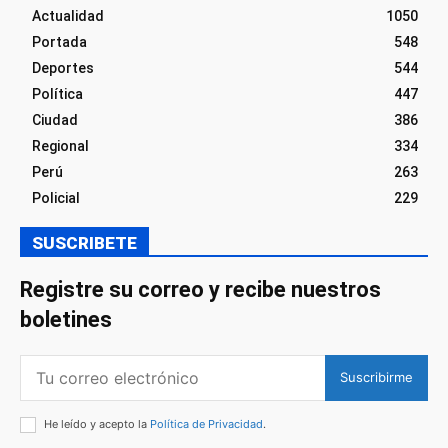
Actualidad
1050
Portada
548
Deportes
544
Política
447
Ciudad
386
Regional
334
Perú
263
Policial
229
SUSCRIBETE
Registre su correo y recibe nuestros
boletines
Suscribirme
He leído y acepto la
Política de Privacidad
.