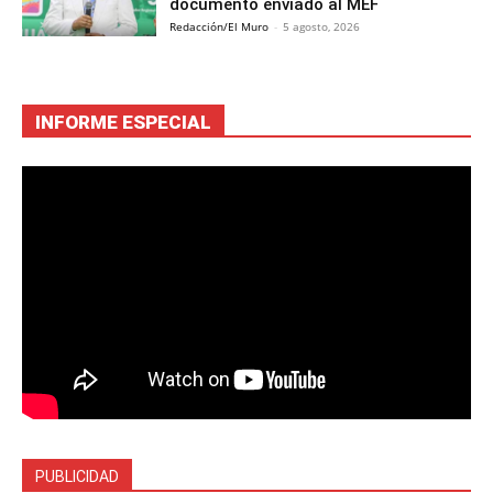
documento enviado al MEF
Redacción/El Muro
-
5 agosto, 2026
INFORME ESPECIAL
PUBLICIDAD