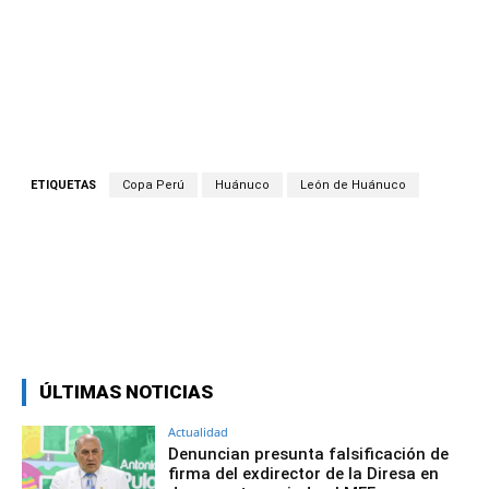
ETIQUETAS
Copa Perú
Huánuco
León de Huánuco
Facebook
Twitter
Copy URL
ÚLTIMAS NOTICIAS
Actualidad
Denuncian presunta falsificación de
firma del exdirector de la Diresa en