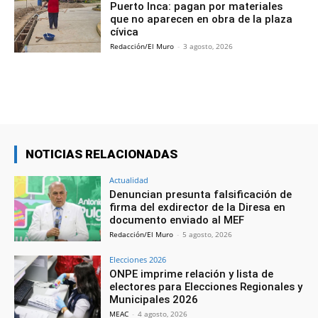
Puerto Inca: pagan por materiales
que no aparecen en obra de la plaza
cívica
Redacción/El Muro
-
3 agosto, 2026
NOTICIAS RELACIONADAS
Actualidad
Denuncian presunta falsificación de
firma del exdirector de la Diresa en
documento enviado al MEF
Redacción/El Muro
-
5 agosto, 2026
Elecciones 2026
ONPE imprime relación y lista de
electores para Elecciones Regionales y
Municipales 2026
MEAC
-
4 agosto, 2026