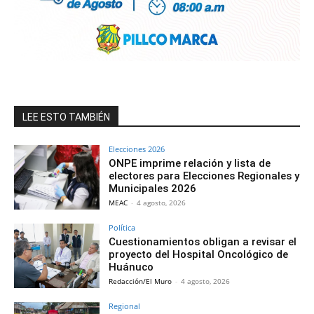
LEE ESTO TAMBIÉN
Elecciones 2026
ONPE imprime relación y lista de
electores para Elecciones Regionales y
Municipales 2026
MEAC
-
4 agosto, 2026
Política
Cuestionamientos obligan a revisar el
proyecto del Hospital Oncológico de
Huánuco
Redacción/El Muro
-
4 agosto, 2026
Regional