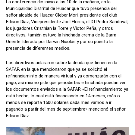
La conferencia dio inicio a las 10 de la mañana, en la
Municipalidad Distrital de Huacar que tuvo presencia del
señor alcalde de Huacar Cleber Mori, presidente del club
Edison Díaz, Vicepresidente Joel Flores, el Dt Pedro Sandoval,
los jugadores Cristhian la Torre y Victor Peña, y otros
directivos; tamién estuvo la hinchada crema de la Barra
Oriente liderado por Darwin Nicolás y por su puesto la
presencia de diferentes medios.
Los directivos aclararon sobre la deuda que tienen en la
SAFAP, en la que mencionaron que ya se solicitó el
refinanciaminto de manera virtual y ya comenzarán con el
pago, así mismo pide que periodistas e hinchada puedan ver
los documentos enviados a la SAFAP. «El refinanciamiento ya
está hecho, lo cual está financiando en 14 meses, más o
menos se reporta 1500 dolares cada mes vamos a ir
pagando a partir del mes de septiembre» mencionó el señor
Edison Díaz.