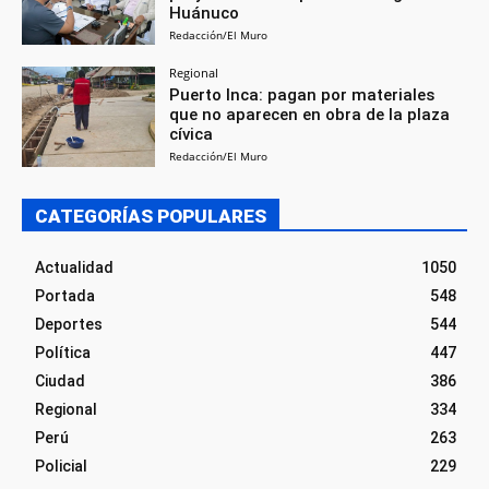
Huánuco
Redacción/El Muro
Regional
Puerto Inca: pagan por materiales
que no aparecen en obra de la plaza
cívica
Redacción/El Muro
CATEGORÍAS POPULARES
Actualidad
1050
Portada
548
Deportes
544
Política
447
Ciudad
386
Regional
334
Perú
263
Policial
229