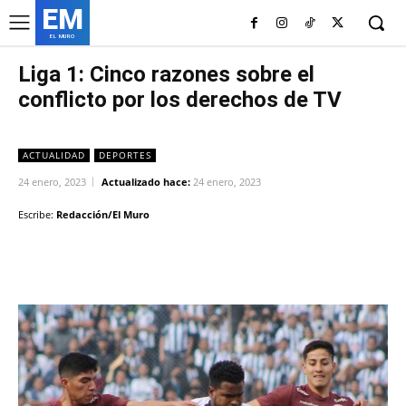
EM
EL MURO
Liga 1: Cinco razones sobre el
conflicto por los derechos de TV
ACTUALIDAD
DEPORTES
24 enero, 2023
Actualizado hace:
24 enero, 2023
Escribe:
Redacción/El Muro
Facebook
Twitter
Copy URL