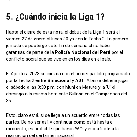
5. ¿Cuándo inicia la Liga 1?
Hasta el cierre de esta nota, el debut de la Liga 1 será el
viernes 27 de enero al lunes 30 ya con la Fecha 2. La primera
jornada se postergó este fin de semana al no haber
garantías de parte de la
Policía Nacional del Perú
por el
conflicto social que se vive en estos días en el país.
El Apertura 2023 se iniciará con el primer partido programado
por la fecha 2 entre
Binacional
y
ADT
. Alianza debería jugar
el sábado a las 3:30 p.m. con Muni en Matute y la ‘U’ el
domingo a la misma hora ante Sullana en el Campeones del
36.
Esto, claro está, si se llega a un acuerdo entre todas las
partes. De no ser así, y continuar como está hasta el
momento, es probable que hayan W.O. y eso afecte a la
realización del certamen nacional.