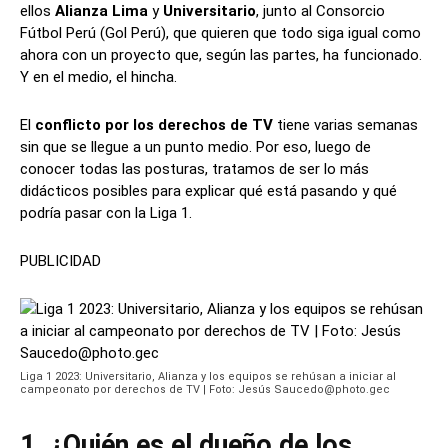
ellos
Alianza
Lima
y
Universitario
, junto al Consorcio
Fútbol Perú (Gol Perú), que quieren que todo siga igual como
ahora con un proyecto que, según las partes, ha funcionado.
Y en el medio, el hincha.
El
conflicto por los derechos de TV
tiene varias semanas
sin que se llegue a un punto medio. Por eso, luego de
conocer todas las posturas, tratamos de ser lo más
didácticos posibles para explicar qué está pasando y qué
podría pasar con la Liga 1.
PUBLICIDAD
Liga 1 2023: Universitario, Alianza y los equipos se rehúsan a iniciar al
campeonato por derechos de TV | Foto: Jesús Saucedo@photo.gec
1. ¿Quién es el dueño de los