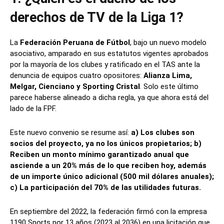
derechos de TV de la Liga 1?
La
Federación Peruana de Fútbol
, bajo un nuevo modelo
asociativo, amparado en sus estatutos vigentes aprobados
por la mayoría de los clubes y ratificado en el TAS ante la
denuncia de equipos cuatro opositores:
Alianza Lima,
Melgar, Cienciano y Sporting Cristal
. Solo este último
parece haberse alineado a dicha regla, ya que ahora está del
lado de la FPF.
Este nuevo convenio se resume así:
a) Los clubes son
socios del proyecto, ya no los únicos propietarios; b)
Reciben un monto mínimo garantizado anual que
asciende a un 20% más de lo que reciben hoy, además
de un importe único adicional (500 mil dólares anuales);
c) La participación del 70% de las utilidades futuras.
En septiembre del 2022, la federación firmó con la empresa
1190 Sports por 13 años (2023 al 2036) en una licitación que,