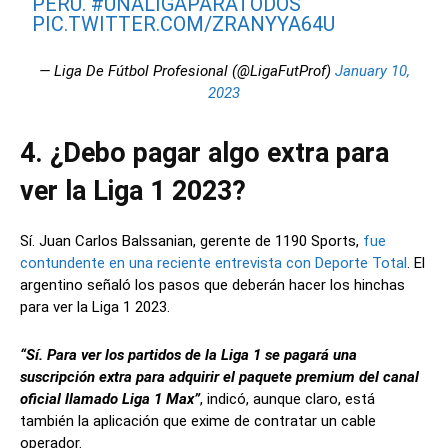
PERÚ.
#UNALIGAPARATODOS
PIC.TWITTER.COM/ZRANYYA64U
— Liga De Fútbol Profesional (@LigaFutProf)
January 10,
2023
4. ¿Debo pagar algo extra para
ver la Liga 1 2023?
Sí. Juan Carlos Balssanian, gerente de 1190 Sports,
fue
contundente en una reciente entrevista con Deporte Total
. El
argentino señaló los pasos que deberán hacer los hinchas
para ver la Liga 1 2023.
“Sí. Para ver los partidos de la Liga 1 se pagará una
suscripción extra para adquirir el paquete premium del canal
oficial llamado Liga 1 Max”
, indicó, aunque claro, está
también la aplicación que exime de contratar un cable
operador.