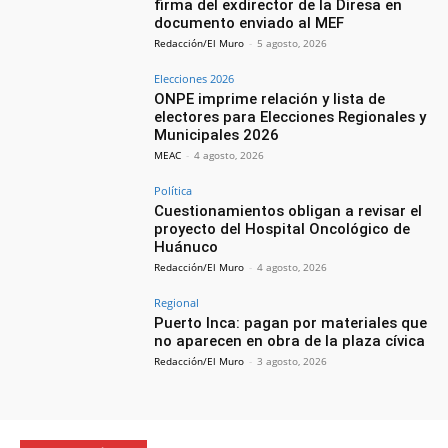
firma del exdirector de la Diresa en
documento enviado al MEF
Redacción/El Muro
-
5 agosto, 2026
Elecciones 2026
ONPE imprime relación y lista de
electores para Elecciones Regionales y
Municipales 2026
MEAC
-
4 agosto, 2026
Política
Cuestionamientos obligan a revisar el
proyecto del Hospital Oncológico de
Huánuco
Redacción/El Muro
-
4 agosto, 2026
Regional
Puerto Inca: pagan por materiales que
no aparecen en obra de la plaza cívica
Redacción/El Muro
-
3 agosto, 2026