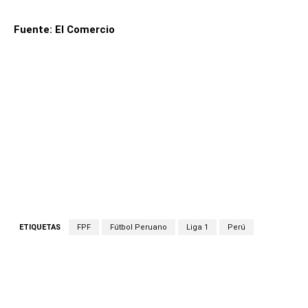
Fuente: El Comercio
ETIQUETAS
FPF
Fútbol Peruano
Liga 1
Perú