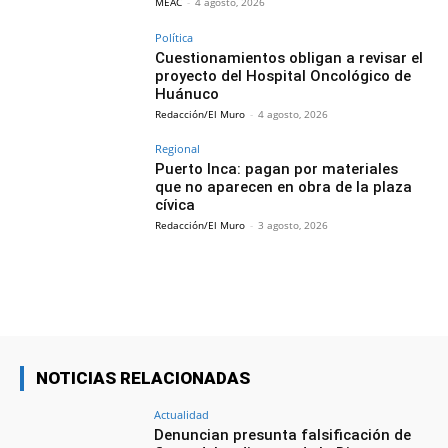
MEAC
-
4 agosto, 2026
Política
Cuestionamientos obligan a revisar el
proyecto del Hospital Oncológico de
Huánuco
Redacción/El Muro
-
4 agosto, 2026
Regional
Puerto Inca: pagan por materiales
que no aparecen en obra de la plaza
cívica
Redacción/El Muro
-
3 agosto, 2026
NOTICIAS RELACIONADAS
Actualidad
Denuncian presunta falsificación de