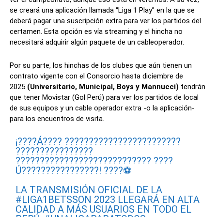
se creará una aplicación llamada “Liga 1 Play” en la que se
deberá pagar una suscripción extra para ver los partidos del
certamen. Esta opción es vía streaming y el hincha no
necesitará adquirir algún paquete de un cableoperador.
Por su parte, los hinchas de los clubes que aún tienen un
contrato vigente con el Consorcio hasta diciembre de
2025
(Universitario, Municipal, Boys y Mannucci)
tendrán
que tener Movistar (Gol Perú) para ver los partidos de local
de sus equipos y un cable operador extra -o la aplicación-
para los encuentros de visita.
¡????Á???? ????????????????????????
????????????????
???????????????????????????? ????
Ú????????????????! ????⚽️
LA TRANSMISIÓN OFICIAL DE LA
#LIGA1BETSSON
2023 LLEGARÁ EN ALTA
CALIDAD A MÁS USUARIOS EN TODO EL