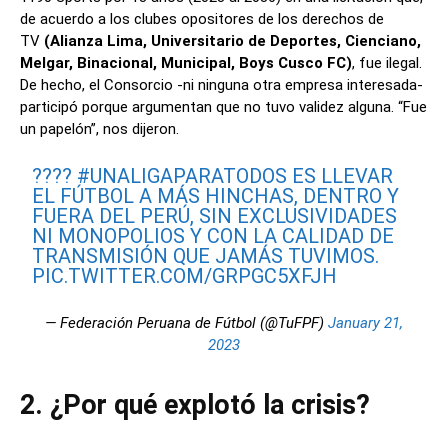
de acuerdo a los clubes opositores de los derechos de
TV
(Alianza Lima, Universitario de Deportes, Cienciano,
Melgar, Binacional, Municipal, Boys Cusco FC)
, fue ilegal.
De hecho, el Consorcio -ni ninguna otra empresa interesada-
participó porque argumentan que no tuvo validez alguna. “Fue
un papelón”, nos dijeron.
????
#UNALIGAPARATODOS
ES LLEVAR
EL FÚTBOL A MÁS HINCHAS, DENTRO Y
FUERA DEL PERÚ, SIN EXCLUSIVIDADES
NI MONOPOLIOS Y CON LA CALIDAD DE
TRANSMISIÓN QUE JAMÁS TUVIMOS.
PIC.TWITTER.COM/GRPGC5XFJH
— Federación Peruana de Fútbol (@TuFPF)
January 21,
2023
2. ¿Por qué explotó la crisis?