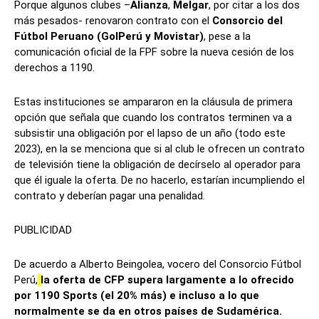
Porque algunos clubes –
Alianza
,
Melgar
, por citar a los dos
más pesados- renovaron contrato con el
Consorcio del
Fútbol Peruano (GolPerú y Movistar)
, pese a la
comunicación oficial de la FPF sobre la nueva cesión de los
derechos a 1190.
Estas instituciones se ampararon en la cláusula de primera
opción que señala que cuando los contratos terminen va a
subsistir una obligación por el lapso de un año (todo este
2023), en la se menciona que si al club le ofrecen un contrato
de televisión tiene la obligación de decírselo al operador para
que él iguale la oferta. De no hacerlo, estarían incumpliendo el
contrato y deberían pagar una penalidad.
PUBLICIDAD
De acuerdo a Alberto Beingolea, vocero del Consorcio Fútbol
Perú,
la oferta de CFP supera largamente a lo ofrecido
por 1190 Sports (el 20% más) e incluso a lo que
normalmente se da en otros países de Sudamérica.