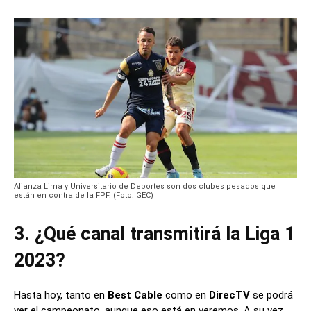
Alianza Lima y Universitario de Deportes son dos clubes pesados que
están en contra de la FPF. (Foto: GEC)
3. ¿Qué canal transmitirá la Liga 1
2023?
Hasta hoy, tanto en
Best Cable
como en
DirecTV
se podrá
ver el campeonato, aunque eso está en veremos. A su vez,