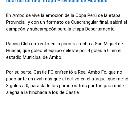
cuartos de final etapa Provincial de Huánuco
En Ambo se vive la emoción de la Copa Perú de la etapa
Provincial, y con un formato de Cuadrangular final, saldrá el
campeón y subcampeón para la etapa Departamental.
Racing Club enfrentó en la primera fecha a San Miguel de
Huacar, que goleó el equipo celeste por 4 goles a 0, en el
estadio Municipal de Ambo.
Por su parte, Castle FC enfrentó a Real Ambo Fc, que no
pudo ante un rival más que efectivo en el ataque, que metió
3 goles a 0, para darle los primeros tres puntos para darle
alegría a la hinchada a los de Castle.