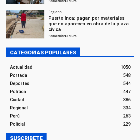
Redacción/El Muro
Regional
Puerto Inca: pagan por materiales
que no aparecen en obra de la plaza
cívica
Redacción/El Muro
CATEGORÍAS POPULARES
Actualidad
1050
Portada
548
Deportes
544
Política
447
Ciudad
386
Regional
334
Perú
263
Policial
229
SUSCRIBETE