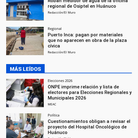
Roban medidor de agua de la oficina
regional de Osiptel en Huánuco
Redacción/El Muro
Regional
Puerto Inca: pagan por materiales
que no aparecen en obra de la plaza
cívica
Redacción/El Muro
MÁS LEÍDOS
Elecciones 2026
ONPE imprime relación y lista de
electores para Elecciones Regionales y
Municipales 2026
MEAC
Política
Cuestionamientos obligan a revisar el
proyecto del Hospital Oncológico de
Huánuco