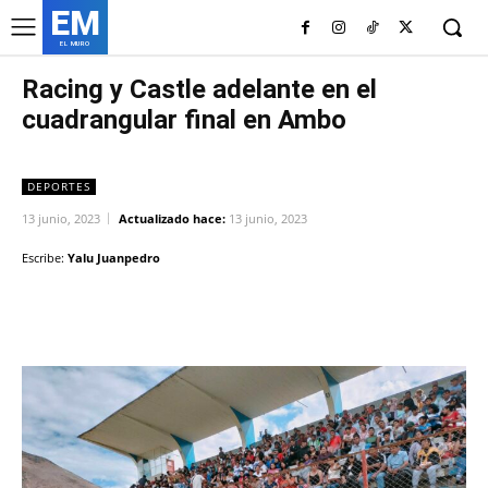
EM
EL MURO
Racing y Castle adelante en el
cuadrangular final en Ambo
DEPORTES
13 junio, 2023
Actualizado hace:
13 junio, 2023
Escribe:
Yalu Juanpedro
Facebook
Twitter
Copy URL