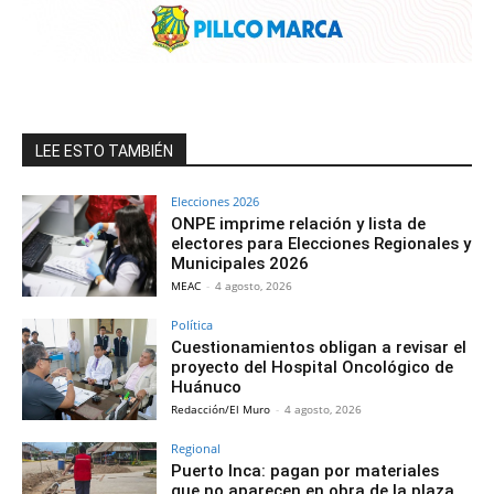
LEE ESTO TAMBIÉN
Elecciones 2026
ONPE imprime relación y lista de
electores para Elecciones Regionales y
Municipales 2026
MEAC
-
4 agosto, 2026
Política
Cuestionamientos obligan a revisar el
proyecto del Hospital Oncológico de
Huánuco
Redacción/El Muro
-
4 agosto, 2026
Regional
Puerto Inca: pagan por materiales
que no aparecen en obra de la plaza