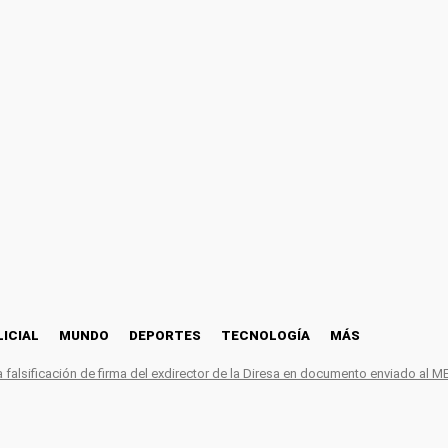
LICIAL
MUNDO
DEPORTES
TECNOLOGÍA
MÁS
falsificación de firma del exdirector de la Diresa en documento enviado al M