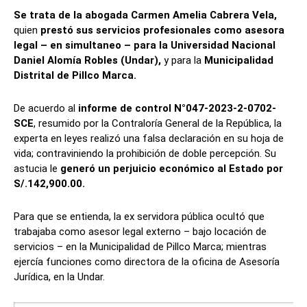
Se trata de la abogada Carmen Amelia Cabrera Vela,
quien
prestó sus servicios profesionales como asesora
legal – en simultaneo – para la Universidad Nacional
Daniel Alomía Robles (Undar),
y para la
Municipalidad
Distrital de Pillco Marca.
De acuerdo al
informe de control N°047-2023-2-0702-
SCE
, resumido por la Contraloría General de la República, la
experta en leyes realizó una falsa declaración en su hoja de
vida; contraviniendo la prohibición de doble percepción. Su
astucia le
generó un perjuicio económico al Estado por
S/.142,900.00.
Para que se entienda, la ex servidora pública ocultó que
trabajaba como asesor legal externo – bajo locación de
servicios – en la Municipalidad de Pillco Marca; mientras
ejercía funciones como directora de la oficina de Asesoría
Jurídica, en la Undar.