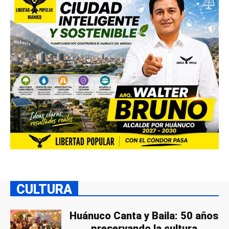
CULTURA
Huánuco Canta y Baila: 50 años
preservando la cultura