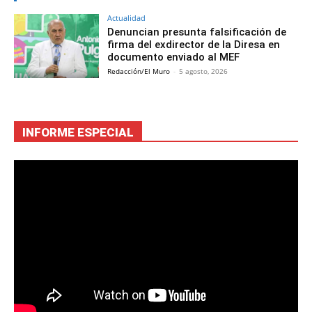
Actualidad
Denuncian presunta falsificación de
firma del exdirector de la Diresa en
documento enviado al MEF
Redacción/El Muro
-
5 agosto, 2026
INFORME ESPECIAL