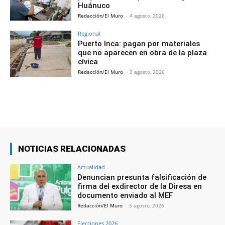
Huánuco
Redacción/El Muro
-
4 agosto, 2026
Regional
Puerto Inca: pagan por materiales
que no aparecen en obra de la plaza
cívica
Redacción/El Muro
-
3 agosto, 2026
NOTICIAS RELACIONADAS
Actualidad
Denuncian presunta falsificación de
firma del exdirector de la Diresa en
documento enviado al MEF
Redacción/El Muro
-
5 agosto, 2026
Elecciones 2026