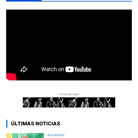
- Anuncie aquí -
ÚLTIMAS NOTICIAS
Actualidad