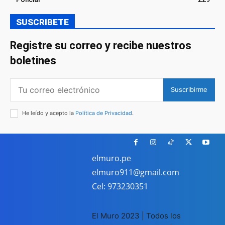
SUSCRIBETE
Registre su correo y recibe nuestros
boletines
Suscribirme
He leído y acepto la
Política de Privacidad
.
elmuro.pe
elmuro911@gmail.com
Cel: 973230351
El Muro 2023 | Todos los