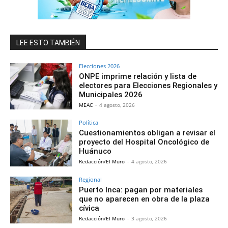
LEE ESTO TAMBIÉN
Elecciones 2026
ONPE imprime relación y lista de
electores para Elecciones Regionales y
Municipales 2026
MEAC
-
4 agosto, 2026
Política
Cuestionamientos obligan a revisar el
proyecto del Hospital Oncológico de
Huánuco
Redacción/El Muro
-
4 agosto, 2026
Regional
Puerto Inca: pagan por materiales
que no aparecen en obra de la plaza
cívica
Redacción/El Muro
-
3 agosto, 2026