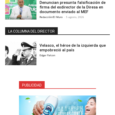
Denuncian presunta falsificación de
firma del exdirector de la Diresa en
documento enviado al MEF
Redacción/El Muro
-
5 agosto, 2026
LA COLUMNA DEL DIRECTOR
Velasco, el héroe de la izquierda que
empobreció al país
Edgar Falcon
PUBLICIDAD