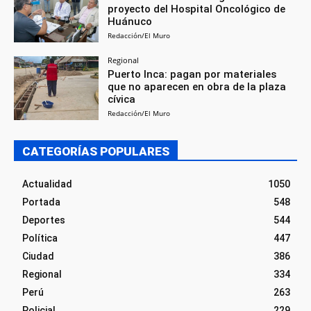
proyecto del Hospital Oncológico de
Huánuco
Redacción/El Muro
Regional
Puerto Inca: pagan por materiales
que no aparecen en obra de la plaza
cívica
Redacción/El Muro
CATEGORÍAS POPULARES
Actualidad
1050
Portada
548
Deportes
544
Política
447
Ciudad
386
Regional
334
Perú
263
Policial
229