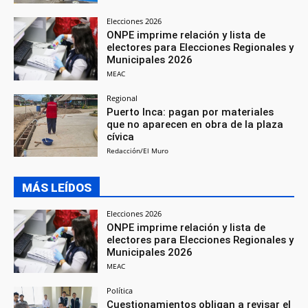
Elecciones 2026
ONPE imprime relación y lista de
electores para Elecciones Regionales y
Municipales 2026
MEAC
Regional
Puerto Inca: pagan por materiales
que no aparecen en obra de la plaza
cívica
Redacción/El Muro
MÁS LEÍDOS
Elecciones 2026
ONPE imprime relación y lista de
electores para Elecciones Regionales y
Municipales 2026
MEAC
Política
Cuestionamientos obligan a revisar el