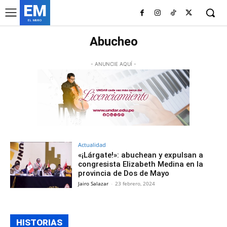
EM
EL MURO
Abucheo
- ANUNCIE AQUÍ -
Actualidad
«¡Lárgate!»: abuchean y expulsan a
congresista Elizabeth Medina en la
provincia de Dos de Mayo
Jairo Salazar
-
23 febrero, 2024
HISTORIAS