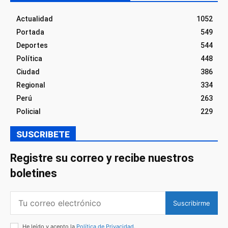
Actualidad
1052
Portada
549
Deportes
544
Política
448
Ciudad
386
Regional
334
Perú
263
Policial
229
SUSCRIBETE
Registre su correo y recibe nuestros
boletines
Suscribirme
He leído y acepto la
Política de Privacidad
.