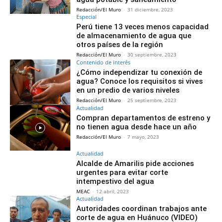
Redacción/El Muro
-
31 diciembre, 2023
Especial
Perú tiene 13 veces menos capacidad
de almacenamiento de agua que
otros países de la región
Redacción/El Muro
-
30 septiembre, 2023
Contenido de interés
¿Cómo independizar tu conexión de
agua? Conoce los requisitos si vives
en un predio de varios niveles
Redacción/El Muro
-
25 septiembre, 2023
Actualidad
Compran departamentos de estreno y
no tienen agua desde hace un año
Redacción/El Muro
-
7 mayo, 2023
Actualidad
Alcalde de Amarilis pide acciones
urgentes para evitar corte
intempestivo del agua
MEAC
-
12 abril, 2023
Actualidad
Autoridades coordinan trabajos ante
corte de agua en Huánuco (VIDEO)