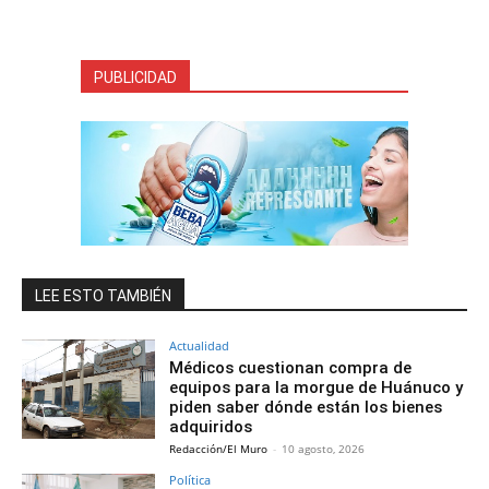
PUBLICIDAD
LEE ESTO TAMBIÉN
Actualidad
Médicos cuestionan compra de
equipos para la morgue de Huánuco y
piden saber dónde están los bienes
adquiridos
Redacción/El Muro
-
10 agosto, 2026
Política