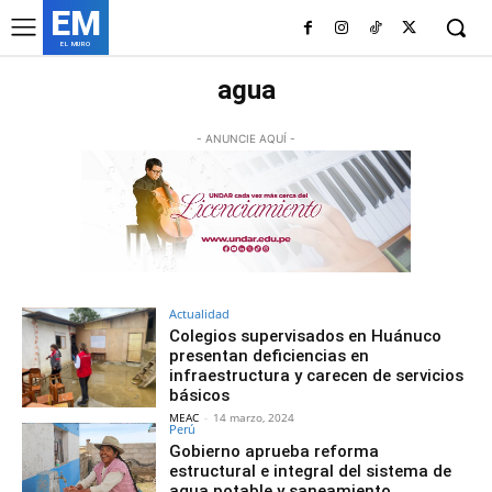
EM
EL MURO
agua
- ANUNCIE AQUÍ -
Actualidad
Colegios supervisados en Huánuco
presentan deficiencias en
infraestructura y carecen de servicios
básicos
MEAC
-
14 marzo, 2024
Perú
Gobierno aprueba reforma
estructural e integral del sistema de
agua potable y saneamiento