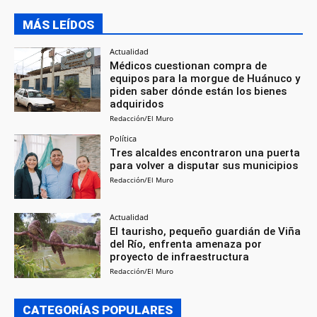
MÁS LEÍDOS
Actualidad
Médicos cuestionan compra de
equipos para la morgue de Huánuco y
piden saber dónde están los bienes
adquiridos
Redacción/El Muro
Política
Tres alcaldes encontraron una puerta
para volver a disputar sus municipios
Redacción/El Muro
Actualidad
El taurisho, pequeño guardián de Viña
del Río, enfrenta amenaza por
proyecto de infraestructura
Redacción/El Muro
CATEGORÍAS POPULARES