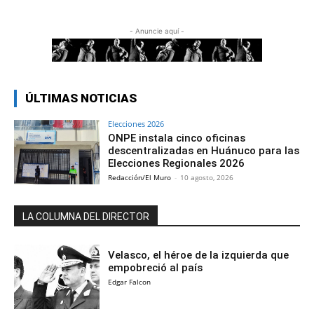
- Anuncie aquí -
ÚLTIMAS NOTICIAS
Elecciones 2026
ONPE instala cinco oficinas
descentralizadas en Huánuco para las
Elecciones Regionales 2026
Redacción/El Muro
-
10 agosto, 2026
LA COLUMNA DEL DIRECTOR
Velasco, el héroe de la izquierda que
empobreció al país
Edgar Falcon