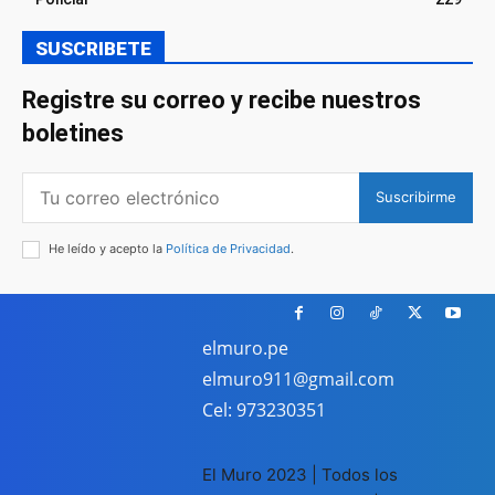
SUSCRIBETE
Registre su correo y recibe nuestros
boletines
Suscribirme
He leído y acepto la
Política de Privacidad
.
elmuro.pe
elmuro911@gmail.com
Cel: 973230351
El Muro 2023 | Todos los