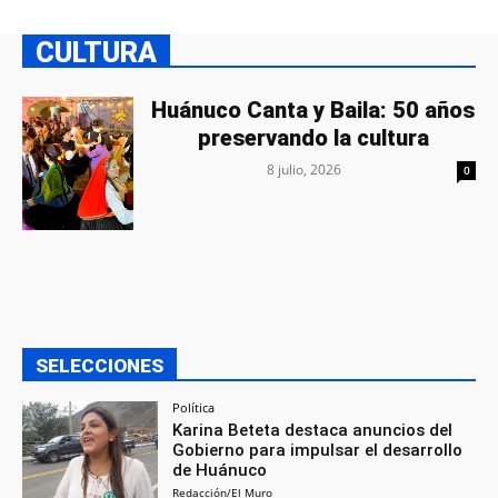
CULTURA
Huánuco Canta y Baila: 50 años
preservando la cultura
8 julio, 2026
0
SELECCIONES
Política
Karina Beteta destaca anuncios del
Gobierno para impulsar el desarrollo
de Huánuco
Redacción/El Muro