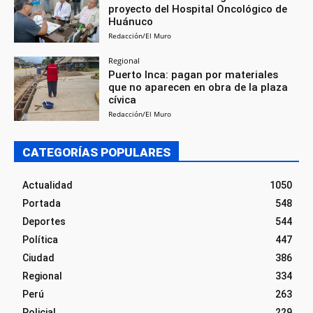
proyecto del Hospital Oncológico de
Huánuco
Redacción/El Muro
Regional
Puerto Inca: pagan por materiales
que no aparecen en obra de la plaza
cívica
Redacción/El Muro
CATEGORÍAS POPULARES
Actualidad
1050
Portada
548
Deportes
544
Política
447
Ciudad
386
Regional
334
Perú
263
Policial
229