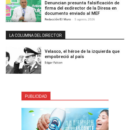
Denuncian presunta falsificación de
firma del exdirector de la Diresa en
documento enviado al MEF
Redacción/El Muro
-
5 agosto, 2026
LA COLUMNA DEL DIRECTOR
Velasco, el héroe de la izquierda que
empobreció al país
Edgar Falcon
PUBLICIDAD