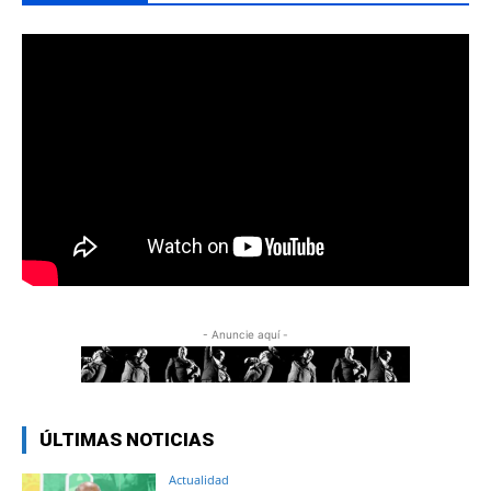
- Anuncie aquí -
ÚLTIMAS NOTICIAS
Actualidad