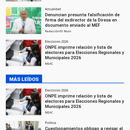
Actualidad
Denuncian presunta falsificación de
firma del exdirector de la Diresa en
documento enviado al MEF
Redacción/El Muro
Elecciones 2026
ONPE imprime relación y lista de
electores para Elecciones Regionales y
Municipales 2026
MEAC
MÁS LEÍDOS
Elecciones 2026
ONPE imprime relación y lista de
electores para Elecciones Regionales y
Municipales 2026
MEAC
Política
Cuestionamientos obligan a revisar el