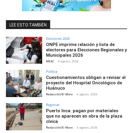
LEE ESTO TAMBIÉN
Elecciones 2026
ONPE imprime relación y lista de
electores para Elecciones Regionales y
Municipales 2026
MEAC
-
4 agosto, 2026
Política
Cuestionamientos obligan a revisar el
proyecto del Hospital Oncológico de
Huánuco
Redacción/El Muro
-
4 agosto, 2026
Regional
Puerto Inca: pagan por materiales
que no aparecen en obra de la plaza
cívica
Redacción/El Muro
-
3 agosto, 2026