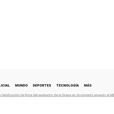
LICIAL
MUNDO
DEPORTES
TECNOLOGÍA
MÁS
falsificación de firma del exdirector de la Diresa en documento enviado al M