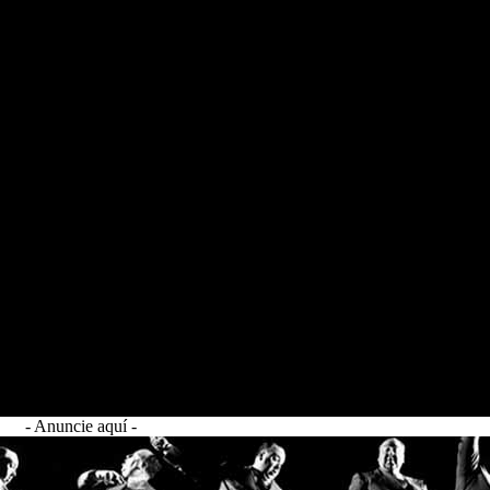
- Anuncie aquí -