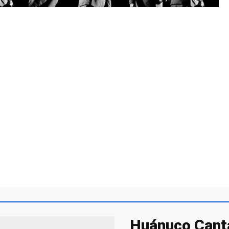
Huánuco Canta