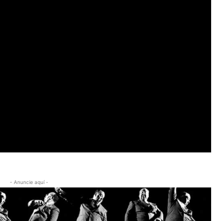
- Anuncie aquí -