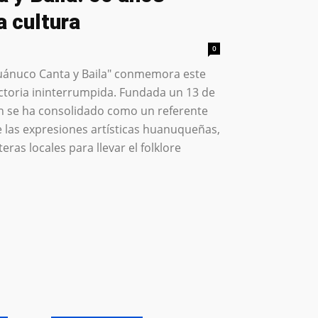
a cultura
0
Huánuco Canta y Baila" conmemora este
ctoria ininterrumpida. Fundada un 13 de
ción se ha consolidado como un referente
e las expresiones artísticas huanuqueñas,
ras locales para llevar el folklore