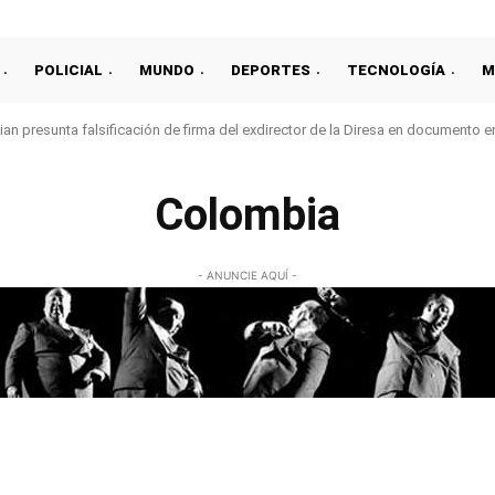
POLICIAL
MUNDO
DEPORTES
TECNOLOGÍA
M
an presunta falsificación de firma del exdirector de la Diresa en documento 
Colombia
- ANUNCIE AQUÍ -