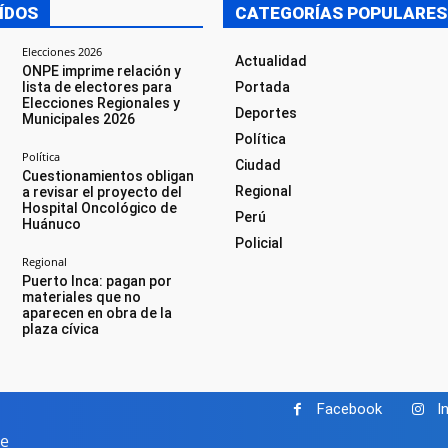
ÍDOS
CATEGORÍAS POPULARES
Elecciones 2026
Actualidad
ONPE imprime relación y
lista de electores para
Portada
Elecciones Regionales y
Deportes
Municipales 2026
Política
Política
Ciudad
Cuestionamientos obligan
Regional
a revisar el proyecto del
Hospital Oncológico de
Perú
Huánuco
Policial
Regional
Puerto Inca: pagan por
materiales que no
aparecen en obra de la
plaza cívica
Facebook
I
pe