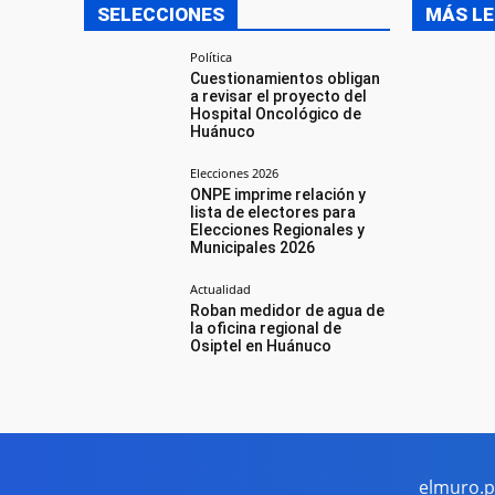
SELECCIONES
MÁS LE
Política
Cuestionamientos obligan
a revisar el proyecto del
Hospital Oncológico de
Huánuco
Elecciones 2026
ONPE imprime relación y
lista de electores para
Elecciones Regionales y
Municipales 2026
Actualidad
Roban medidor de agua de
la oficina regional de
Osiptel en Huánuco
elmuro.