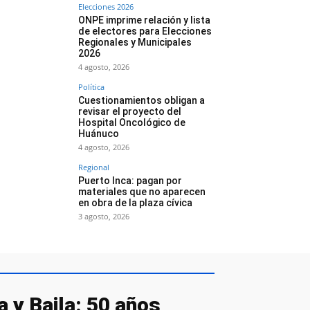
Elecciones 2026
ONPE imprime relación y lista
de electores para Elecciones
Regionales y Municipales
2026
4 agosto, 2026
Política
Cuestionamientos obligan a
revisar el proyecto del
Hospital Oncológico de
Huánuco
4 agosto, 2026
Regional
Puerto Inca: pagan por
materiales que no aparecen
en obra de la plaza cívica
3 agosto, 2026
 y Baila: 50 años