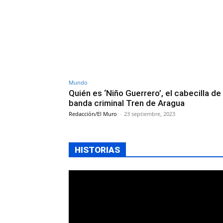
Mundo
Quién es ‘Niño Guerrero’, el cabecilla de 
banda criminal Tren de Aragua
Redacción/El Muro
-
23 septiembre, 2023
HISTORIAS