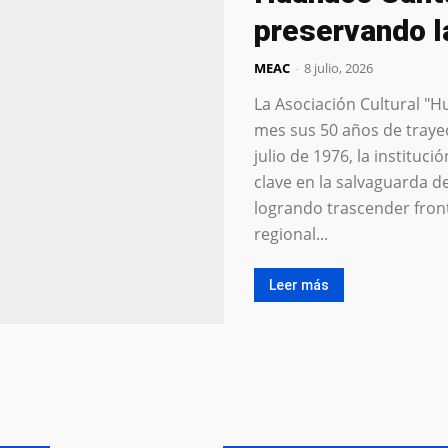
preservando l
MEAC
-
8 julio, 2026
La Asociación Cultural "
mes sus 50 años de traye
julio de 1976, la institu
clave en la salvaguarda d
logrando trascender fronte
regional...
Leer más