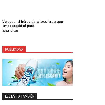
Velasco, el héroe de la izquierda que
empobreció al país
Edgar Falcon
PUBLICIDAD
LEE ESTO TAMBIÉN