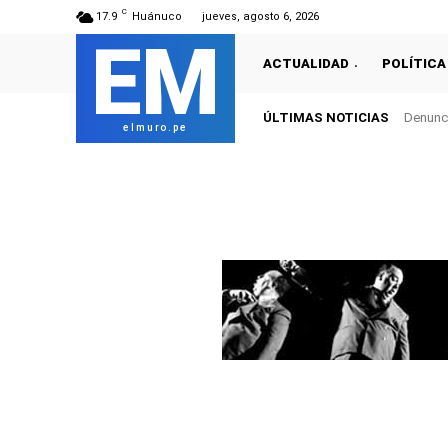
C
17.9
Huánuco
jueves, agosto 6, 2026
EM
ACTUALIDAD
POLÍTICA
ÚLTIMAS NOTICIAS
Denunci
elmuro.pe