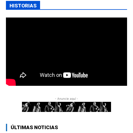
HISTORIAS
- Anuncie aquí -
ÚLTIMAS NOTICIAS