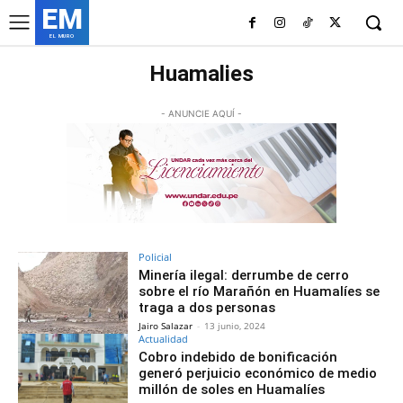
EM
EL MURO
Huamalies
- ANUNCIE AQUÍ -
Policial
Minería ilegal: derrumbe de cerro
sobre el río Marañón en Huamalíes se
traga a dos personas
Jairo Salazar
-
13 junio, 2024
Actualidad
Cobro indebido de bonificación
generó perjuicio económico de medio
millón de soles en Huamalíes