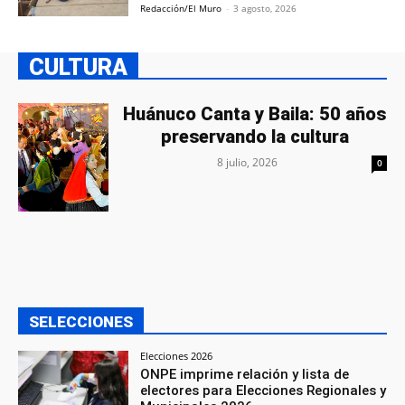
Redacción/El Muro
-
3 agosto, 2026
CULTURA
Huánuco Canta y Baila: 50 años
preservando la cultura
8 julio, 2026
0
SELECCIONES
Elecciones 2026
ONPE imprime relación y lista de
electores para Elecciones Regionales y