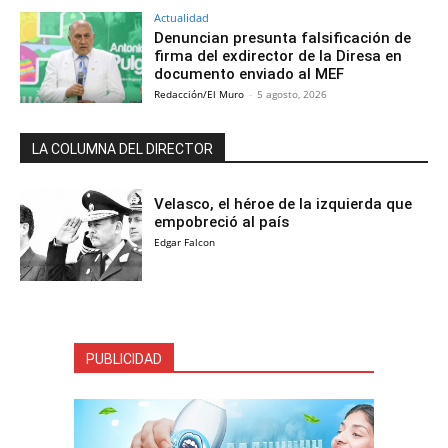
Actualidad
Denuncian presunta falsificación de
firma del exdirector de la Diresa en
documento enviado al MEF
Redacción/El Muro
-
5 agosto, 2026
LA COLUMNA DEL DIRECTOR
Velasco, el héroe de la izquierda que
empobreció al país
Edgar Falcon
PUBLICIDAD