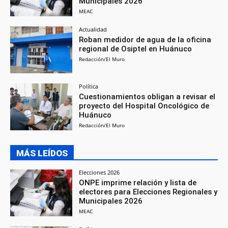
Municipales 2026
MEAC
Actualidad
Roban medidor de agua de la oficina
regional de Osiptel en Huánuco
Redacción/El Muro
Política
Cuestionamientos obligan a revisar el
proyecto del Hospital Oncológico de
Huánuco
Redacción/El Muro
MÁS LEÍDOS
Elecciones 2026
ONPE imprime relación y lista de
electores para Elecciones Regionales y
Municipales 2026
MEAC