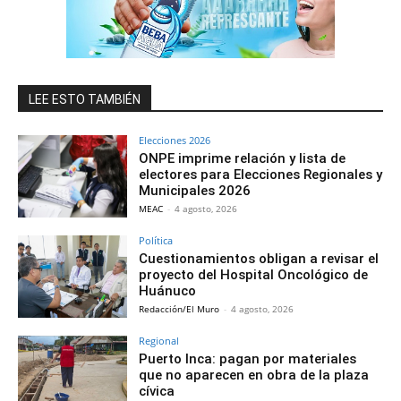
LEE ESTO TAMBIÉN
Elecciones 2026
ONPE imprime relación y lista de
electores para Elecciones Regionales y
Municipales 2026
MEAC
-
4 agosto, 2026
Política
Cuestionamientos obligan a revisar el
proyecto del Hospital Oncológico de
Huánuco
Redacción/El Muro
-
4 agosto, 2026
Regional
Puerto Inca: pagan por materiales
que no aparecen en obra de la plaza
cívica