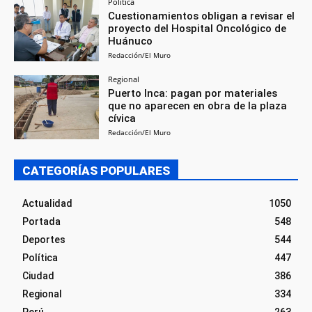
Política
Cuestionamientos obligan a revisar el
proyecto del Hospital Oncológico de
Huánuco
Redacción/El Muro
Regional
Puerto Inca: pagan por materiales
que no aparecen en obra de la plaza
cívica
Redacción/El Muro
CATEGORÍAS POPULARES
Actualidad
1050
Portada
548
Deportes
544
Política
447
Ciudad
386
Regional
334