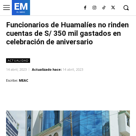
EM
EL MURO
Funcionarios de Huamalíes no rinden
cuentas de S/ 350 mil gastados en
celebración de aniversario
ACTUALIDAD
14 abril, 2023
Actualizado hace:
14 abril, 2023
Escribe:
MEAC
Facebook
Twitter
Copy URL