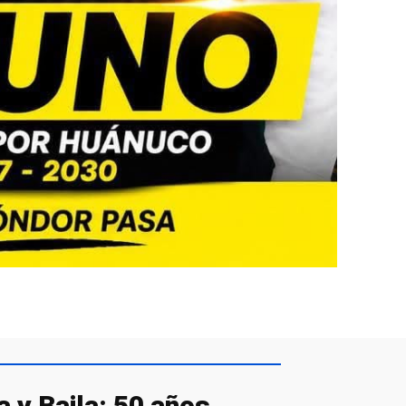
 y Baila: 50 años