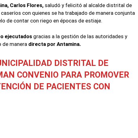
na, Carlos Flores,
saludó y felicitó al alcalde distrital de
s caseríos con quienes se ha trabajado de manera conjunta
lo de contar con riego en épocas de estiaje.
do ejecutados
gracias a la gestión de las autoridades y
to de manera
directa por Antamina.
NICIPALIDAD DISTRITAL DE
IRMAN CONVENIO PARA PROMOVER
ATENCIÓN DE PACIENTES CON