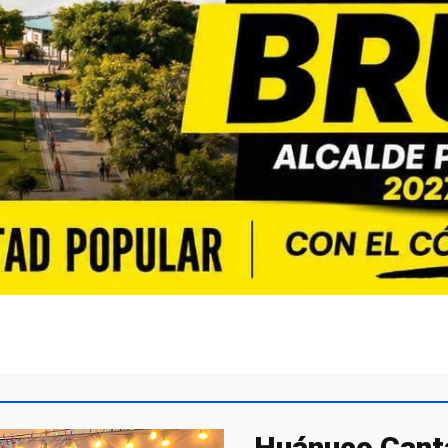
Huánuco Canta