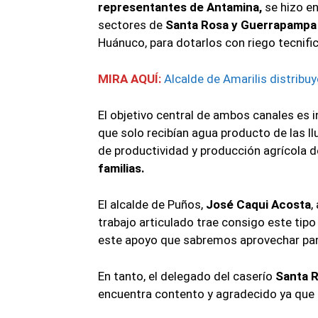
representantes de Antamina,
se hizo en
sectores de
Santa Rosa y Guerrapamp
Huánuco, para dotarlos con riego tecnifi
MIRA AQUÍ:
Alcalde de Amarilis distribu
El objetivo central de ambos canales es i
que solo recibían agua producto de las l
de productividad y producción agrícola d
familias.
El alcalde de Puños,
José Caqui Acosta
,
trabajo articulado trae consigo este tipo
este apoyo que sabremos aprovechar par
En tanto, el delegado del caserío
Santa R
encuentra contento y agradecido ya que el