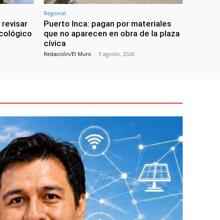
Regional
 revisar
Puerto Inca: pagan por materiales
ncológico
que no aparecen en obra de la plaza
cívica
Redacción/El Muro
-
3 agosto, 2026