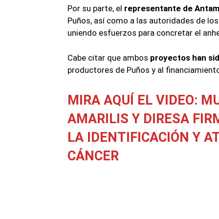
Por su parte, el
representante de Antami
Puños, así como a las autoridades de lo
uniendo esfuerzos para concretar el anhe
Cabe citar que ambos
proyectos han si
productores de Puños y al financiamien
MIRA AQUÍ EL VIDEO:
MU
AMARILIS Y DIRESA F
LA IDENTIFICACIÓN Y 
CÁNCER