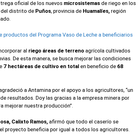
trega oficial de los nuevos
microsistemas
de riego en los
a
del distrito de
Puños
, provincia de
Huamalíes,
región
cado.
ye productos del Programa Vaso de Leche a beneficiarios
ncorporar al
riego áreas de terreno
agrícola cultivados
luvias. De esta manera, se busca mejorar las condiciones
e
7 hectáreas de cultivo en total
en beneficio de
68
 agradeció a Antamina por el apoyo a los agricultores, “un
 de resultados. Doy las gracias a la empresa minera por
a mejorar nuestra producción”.
osa, Calixto Ramos,
afirmó que todo el caserío se
 proyecto beneficia por igual a todos los agricultores.