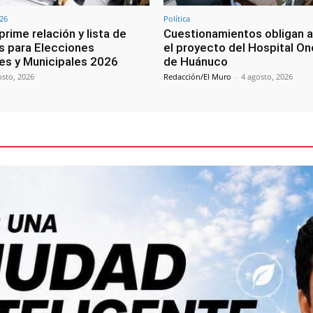
026
Política
rime relación y lista de
Cuestionamientos obligan a
s para Elecciones
el proyecto del Hospital O
es y Municipales 2026
de Huánuco
osto, 2026
Redacción/El Muro
-
4 agosto, 2026