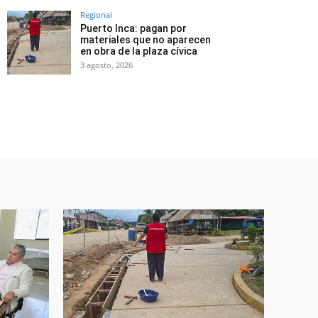
Regional
Puerto Inca: pagan por
materiales que no aparecen
en obra de la plaza cívica
3 agosto, 2026