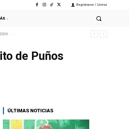
Registrarse / Unirse
ÁS
 2026
rito de Puños
Facebook
Twitter
Copy URL
ÚLTIMAS NOTICIAS