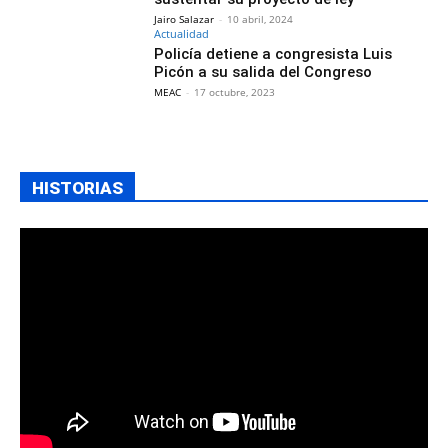
Jairo Salazar
-
10 abril, 2024
Actualidad
Policía detiene a congresista Luis
Picón a su salida del Congreso
MEAC
-
17 octubre, 2023
HISTORIAS