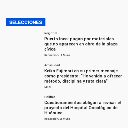
SELECCIONES
Regional
Puerto Inca: pagan por materiales
que no aparecen en obra de la plaza
cívica
Redacción/El Muro
Actualidad
Keiko Fujimori en su primer mensaje
como presidenta: “He venido a ofrecer
método, disciplina y ruta clara”
MEAC
Política
Cuestionamientos obligan a revisar el
proyecto del Hospital Oncológico de
Huánuco
Redacción/El Muro