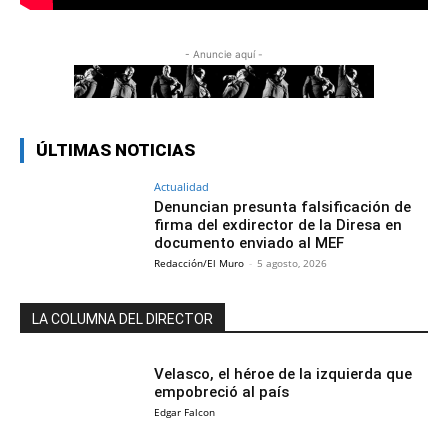
- Anuncie aquí -
ÚLTIMAS NOTICIAS
Actualidad
Denuncian presunta falsificación de
firma del exdirector de la Diresa en
documento enviado al MEF
Redacción/El Muro
-
5 agosto, 2026
LA COLUMNA DEL DIRECTOR
Velasco, el héroe de la izquierda que
empobreció al país
Edgar Falcon