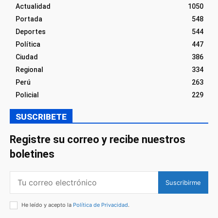
Actualidad
1050
Portada
548
Deportes
544
Política
447
Ciudad
386
Regional
334
Perú
263
Policial
229
SUSCRIBETE
Registre su correo y recibe nuestros
boletines
Suscribirme
He leído y acepto la
Política de Privacidad
.