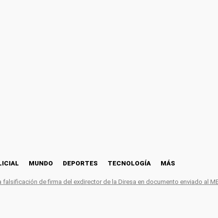
LICIAL
MUNDO
DEPORTES
TECNOLOGÍA
MÁS
falsificación de firma del exdirector de la Diresa en documento enviado al M