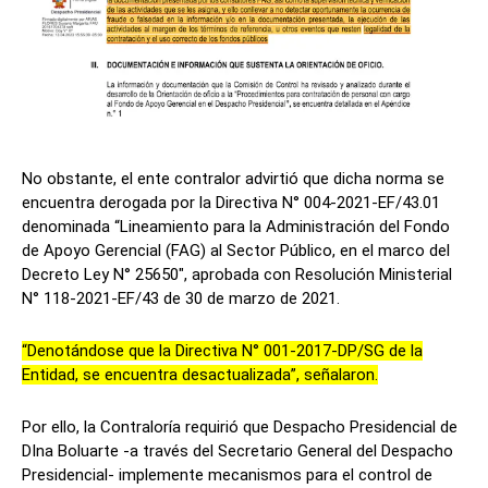
No obstante, el ente contralor advirtió que dicha norma se
encuentra derogada por la Directiva N° 004-2021-EF/43.01
denominada “Lineamiento para la Administración del Fondo
de Apoyo Gerencial (FAG) al Sector Público, en el marco del
Decreto Ley N° 25650″, aprobada con Resolución Ministerial
N° 118-2021-EF/43 de 30 de marzo de 2021.
“Denotándose que la Directiva N° 001-2017-DP/SG de la
Entidad, se encuentra desactualizada”, señalaron.
Por ello, la Contraloría requirió que Despacho Presidencial de
DIna Boluarte -a través del Secretario General del Despacho
Presidencial- implemente mecanismos para el control de