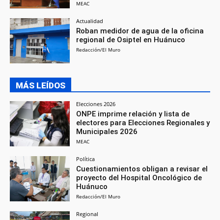
MEAC
Actualidad
Roban medidor de agua de la oficina
regional de Osiptel en Huánuco
Redacción/El Muro
MÁS LEÍDOS
Elecciones 2026
ONPE imprime relación y lista de
electores para Elecciones Regionales y
Municipales 2026
MEAC
Política
Cuestionamientos obligan a revisar el
proyecto del Hospital Oncológico de
Huánuco
Redacción/El Muro
Regional