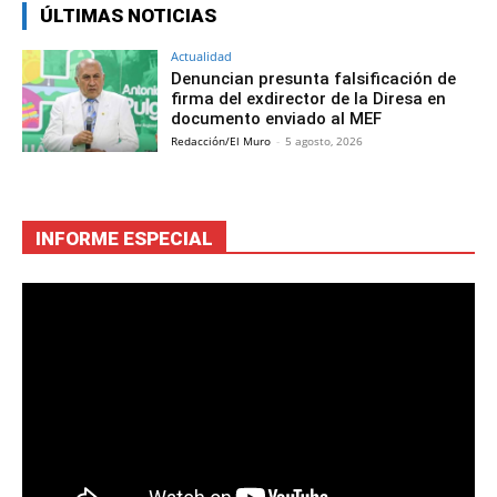
ÚLTIMAS NOTICIAS
Actualidad
Denuncian presunta falsificación de
firma del exdirector de la Diresa en
documento enviado al MEF
Redacción/El Muro
-
5 agosto, 2026
INFORME ESPECIAL