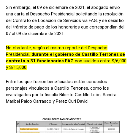
Sin embargo, el 09 de diciembre de 2021, el abogado envió
una carta al Despacho Presidencial solicitando la resolución
del Contrato de Locación de Servicios vía FAG, y se desistió
del trámite de pago de los honorarios que correspondían del
07 al 09 de diciembre de 2021.
No obstante, según el mismo reporte del Despacho
Presidencial,
durante el gobierno de Castillo Terrones se
contrató a 31 funcionarios FAG
con sueldos entre S/6,000
y S/15,000.
Entre los que fueron beneficiados están conocidos
personajes vinculados a Castillo Terrones, como los
investigados por la fiscalía Biberto Castillo León, Sandra
Maribel Paico Carrasco y Pérez Curi David.