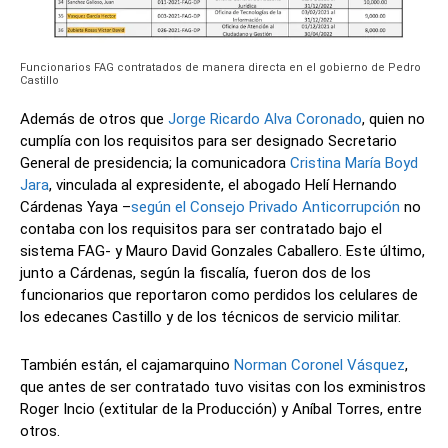
Funcionarios FAG contratados de manera directa en el gobierno de Pedro
Castillo
Además de otros que
Jorge Ricardo Alva Coronado
, quien no
cumplía con los requisitos para ser designado Secretario
General de presidencia; la comunicadora
Cristina María Boyd
Jara
, vinculada al expresidente, el abogado Helí Hernando
Cárdenas Yaya –
según el Consejo Privado Anticorrupción
no
contaba con los requisitos para ser contratado bajo el
sistema FAG- y Mauro David Gonzales Caballero. Este último,
junto a Cárdenas, según la fiscalía, fueron dos de los
funcionarios que reportaron como perdidos los celulares de
los edecanes Castillo y de los técnicos de servicio militar.
También están, el cajamarquino
Norman Coronel Vásquez
,
que antes de ser contratado tuvo visitas con los exministros
Roger Incio (extitular de la Producción) y Aníbal Torres, entre
otros.