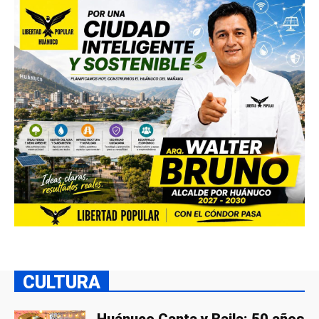
CULTURA
Huánuco Canta y Baila: 50 años