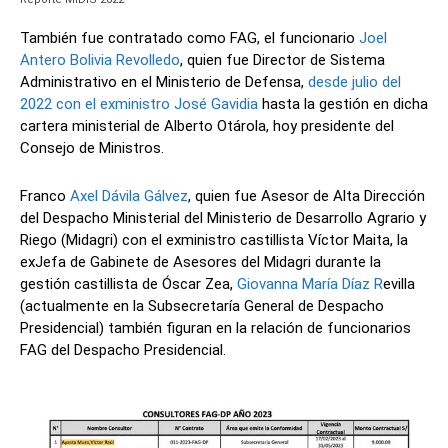
También fue contratado como FAG, el funcionario
Joel
Antero Bolivia Revolledo
, quien fue Director de Sistema
Administrativo en el Ministerio de Defensa,
desde julio del
2022 con el exministro José Gavidia
hasta la gestión en dicha
cartera ministerial de Alberto Otárola, hoy presidente del
Consejo de Ministros.
Franco
Axel Dávila Gálvez
, quien fue Asesor de Alta Dirección
del Despacho Ministerial del Ministerio de Desarrollo Agrario y
Riego (Midagri) con el exministro castillista Víctor Maita, la
exJefa de Gabinete de Asesores del Midagri durante la
gestión castillista de Óscar Zea,
Giovanna María Díaz R
evilla
(actualmente en la Subsecretaría General de Despacho
Presidencial) también figuran en la relación de funcionarios
FAG del Despacho Presidencial.