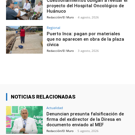
Cuestionamientos obligan a revisar el
proyecto del Hospital Oncológico de
Huánuco
Redacción/El Muro
-
4 agosto, 2026
Regional
Puerto Inca: pagan por materiales
que no aparecen en obra de la plaza
cívica
Redacción/El Muro
-
3 agosto, 2026
NOTICIAS RELACIONADAS
Actualidad
Denuncian presunta falsificación de
firma del exdirector de la Diresa en
documento enviado al MEF
Redacción/El Muro
-
5 agosto, 2026