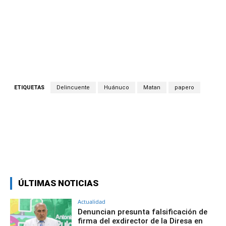
ETIQUETAS
Delincuente
Huánuco
Matan
papero
Facebook
Twitter
Copy URL
ÚLTIMAS NOTICIAS
Actualidad
Denuncian presunta falsificación de
firma del exdirector de la Diresa en