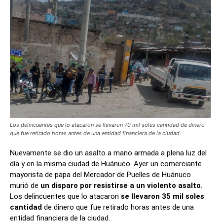
Los delincuentes que lo atacaron se llevaron 70 mil soles cantidad de dinero
que fue retirado horas antes de una entidad financiera de la ciudad.
Nuevamente se dio un asalto a mano armada a plena luz del
día y en la misma ciudad de Huánuco. Ayer un comerciante
mayorista de papa del Mercador de Puelles de Huánuco
murió de
un disparo por resistirse a un violento asalto.
Los delincuentes que lo atacaron
se llevaron 35 mil soles
cantidad
de dinero que fue retirado horas antes de una
entidad financiera de la ciudad.