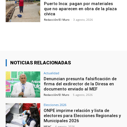
Puerto Inca: pagan por materiales
que no aparecen en obra de la plaza
cívica
Redacción/El Muro
-
3 agosto, 2026
NOTICIAS RELACIONADAS
Actualidad
Denuncian presunta falsificación de
firma del exdirector de la Diresa en
documento enviado al MEF
Redacción/El Muro
-
5 agosto, 2026
Elecciones 2026
ONPE imprime relación y lista de
electores para Elecciones Regionales y
Municipales 2026
MEAC
-
4 agosto, 2026