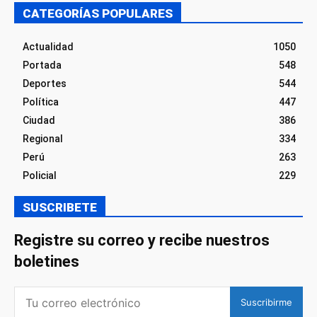
CATEGORÍAS POPULARES
Actualidad
1050
Portada
548
Deportes
544
Política
447
Ciudad
386
Regional
334
Perú
263
Policial
229
SUSCRIBETE
Registre su correo y recibe nuestros
boletines
Suscribirme