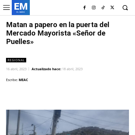
EM
EL MURO
Matan a papero en la puerta del
Mercado Mayorista «Señor de
Puelles»
REGIONAL
16 abril, 2023
Actualizado hace:
18 abril, 2023
Escribe:
MEAC
Facebook
Twitter
Copy URL