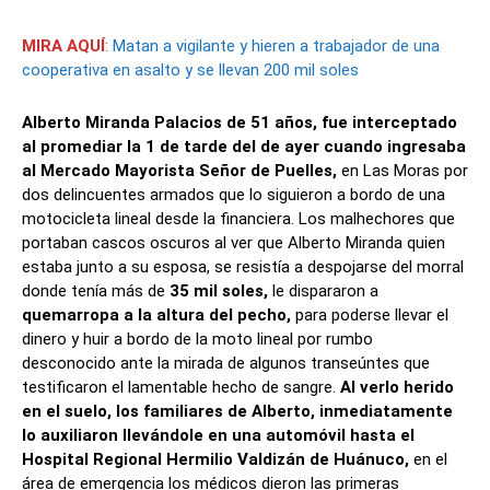
MIRA AQUÍ
:
Matan a vigilante y hieren a trabajador de una
cooperativa en asalto y se llevan 200 mil soles
Alberto Miranda Palacios de 51 años, fue interceptado
al promediar la 1 de tarde del de ayer cuando ingresaba
al Mercado Mayorista Señor de Puelles,
en Las Moras por
dos delincuentes armados que lo siguieron a bordo de una
motocicleta lineal desde la financiera. Los malhechores que
portaban cascos oscuros al ver que Alberto Miranda quien
estaba junto a su esposa, se resistía a despojarse del morral
donde tenía más de
35 mil soles,
le dispararon a
quemarropa a la altura del pecho,
para poderse llevar el
dinero y huir a bordo de la moto lineal por rumbo
desconocido ante la mirada de algunos transeúntes que
testificaron el lamentable hecho de sangre.
Al verlo herido
en el suelo, los familiares de Alberto, inmediatamente
lo auxiliaron llevándole en una automóvil hasta el
Hospital Regional Hermilio Valdizán de Huánuco,
en el
área de emergencia los médicos dieron las primeras