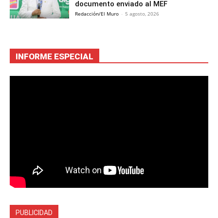
documento enviado al MEF
Redacción/El Muro
-
5 agosto, 2026
INFORME ESPECIAL
PUBLICIDAD