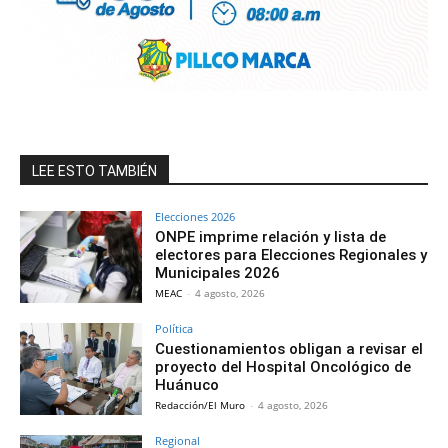
LEE ESTO TAMBIÉN
Elecciones 2026
ONPE imprime relación y lista de
electores para Elecciones Regionales y
Municipales 2026
MEAC
-
4 agosto, 2026
Política
Cuestionamientos obligan a revisar el
proyecto del Hospital Oncológico de
Huánuco
Redacción/El Muro
-
4 agosto, 2026
Regional