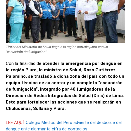
Titular del Ministerio de Salud llegó a la región norteña junto con un
“escuadrón de fumigación”
Con la finalidad de
atender la emergencia por dengue en
la región Piura, la ministra de Salud, Rosa Gutiérrez
Palomino, se trasladó a dicha zona del país con todo un
equipo técnico de su sector y un completo “escuadrón
de fumigación”, integrado por 40 fumigadores de la
Dirección de Redes Integradas de Salud (Diris) de Lima.
Esto para fortalecer las acciones que se realizarán en
Chulucanas, Sullana y Piura.
LEE AQUÍ:
Colegio Médico del Perú advierte del desborde del
dengue ante alarmante cifra de contagios