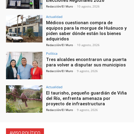
Elecciones Regionales 2026
Redacción/El Muro
-
10 agosto, 2026
Actualidad
Médicos cuestionan compra de
equipos para la morgue de Huánuco y
piden saber dónde están los bienes
adquiridos
Redacción/El Muro
-
10 agosto, 2026
Política
Tres alcaldes encontraron una puerta
para volver a disputar sus municipios
Redacción/El Muro
-
9 agosto, 2026
Actualidad
El taurisho, pequeño guardián de Viña
del Río, enfrenta amenaza por
proyecto de infraestructura
Redacción/El Muro
-
9 agosto, 2026
AVISO POLÍTICO