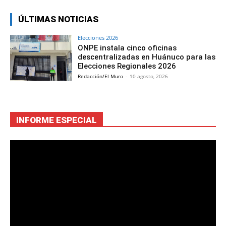
ÚLTIMAS NOTICIAS
Elecciones 2026
ONPE instala cinco oficinas
descentralizadas en Huánuco para las
Elecciones Regionales 2026
Redacción/El Muro
-
10 agosto, 2026
INFORME ESPECIAL