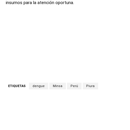
insumos para la atención oportuna.
ETIQUETAS
dengue
Minsa
Perú
Piura
Facebook
Twitter
Copy URL