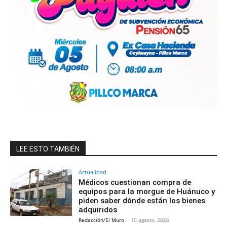
LEE ESTO TAMBIÉN
Actualidad
Médicos cuestionan compra de
equipos para la morgue de Huánuco y
piden saber dónde están los bienes
adquiridos
Redacción/El Muro
-
10 agosto, 2026