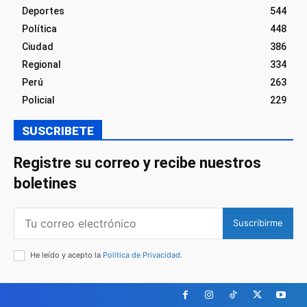
Deportes
544
Política
448
Ciudad
386
Regional
334
Perú
263
Policial
229
SUSCRIBETE
Registre su correo y recibe nuestros
boletines
Suscribirme
He leído y acepto la
Política de Privacidad
.