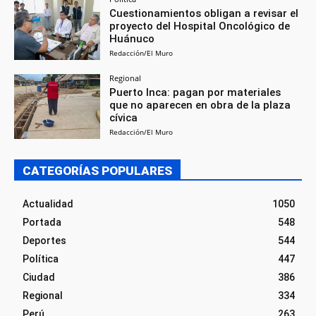
Cuestionamientos obligan a revisar el
proyecto del Hospital Oncológico de
Huánuco
Redacción/El Muro
Regional
Puerto Inca: pagan por materiales
que no aparecen en obra de la plaza
cívica
Redacción/El Muro
CATEGORÍAS POPULARES
Actualidad
1050
Portada
548
Deportes
544
Política
447
Ciudad
386
Regional
334
Perú
263