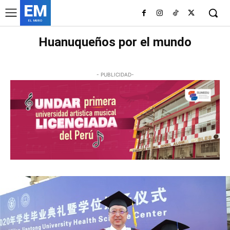
EM
EL MURO
Huanuqueños por el mundo
ACTUALIDAD
CIUDAD
CONTENIDO DE INTERÉS
CULTURA
DEPORTES
- PUBLICIDAD-