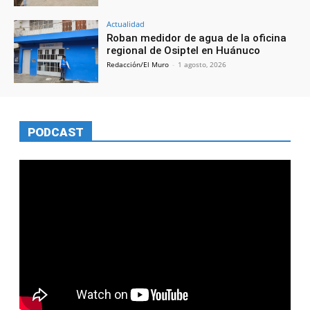
Actualidad
Roban medidor de agua de la oficina
regional de Osiptel en Huánuco
Redacción/El Muro
-
1 agosto, 2026
PODCAST