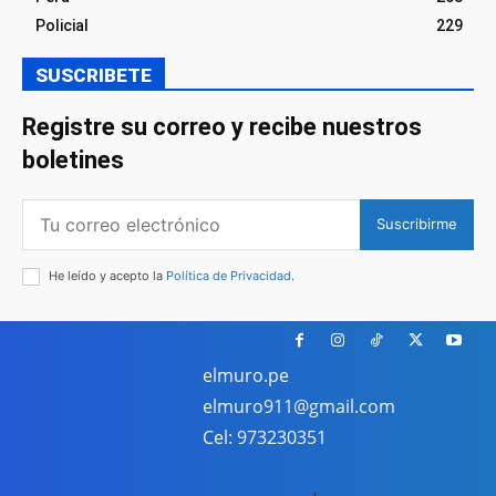
Policial
229
SUSCRIBETE
Registre su correo y recibe nuestros
boletines
Suscribirme
He leído y acepto la
Política de Privacidad
.
elmuro.pe
elmuro911@gmail.com
Cel: 973230351