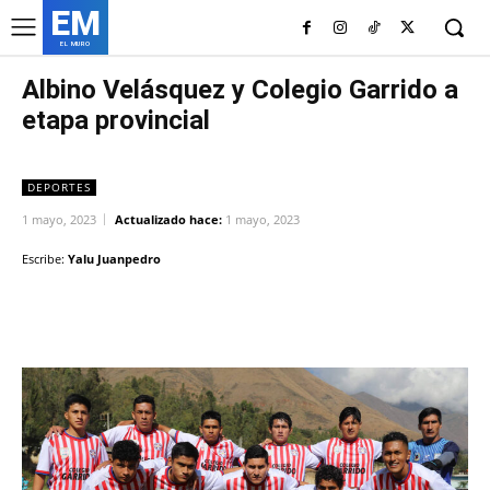
EM
EL MURO
Albino Velásquez y Colegio Garrido a
etapa provincial
DEPORTES
1 mayo, 2023
Actualizado hace:
1 mayo, 2023
Escribe:
Yalu Juanpedro
Facebook
Twitter
Copy URL