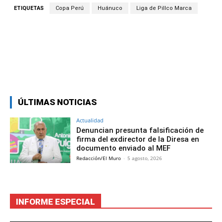
ETIQUETAS
Copa Perú
Huánuco
Liga de Pillco Marca
Facebook
Twitter
Copy URL
ÚLTIMAS NOTICIAS
Actualidad
Denuncian presunta falsificación de
firma del exdirector de la Diresa en
documento enviado al MEF
Redacción/El Muro
-
5 agosto, 2026
INFORME ESPECIAL