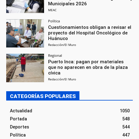
Municipales 2026
MEAC
Política
Cuestionamientos obligan a revisar el
proyecto del Hospital Oncológico de
Huánuco
Redacción/El Muro
Regional
Puerto Inca: pagan por materiales
que no aparecen en obra de la plaza
cívica
Redacción/El Muro
CATEGORÍAS POPULARES
Actualidad
1050
Portada
548
Deportes
544
Política
447