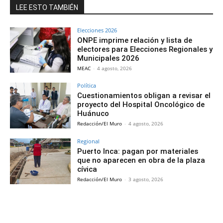
LEE ESTO TAMBIÉN
Elecciones 2026
ONPE imprime relación y lista de
electores para Elecciones Regionales y
Municipales 2026
MEAC
-
4 agosto, 2026
Política
Cuestionamientos obligan a revisar el
proyecto del Hospital Oncológico de
Huánuco
Redacción/El Muro
-
4 agosto, 2026
Regional
Puerto Inca: pagan por materiales
que no aparecen en obra de la plaza
cívica
Redacción/El Muro
-
3 agosto, 2026