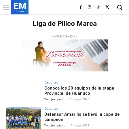
EM
EL MURO
Liga de Pillco Marca
- ANUNCIE AQUÍ -
Deportes
Conoce los 20 equipos de la etapa
Provincial de Huánuco
Yalu Juanpedro
-
18 mayo, 2023
Deportes
Defensor Amarilis se llevó la copa de
campeón
Yalu Juanpedro
-
17 mayo, 2023