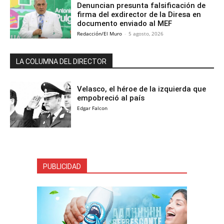
Denuncian presunta falsificación de
firma del exdirector de la Diresa en
documento enviado al MEF
Redacción/El Muro
-
5 agosto, 2026
LA COLUMNA DEL DIRECTOR
Velasco, el héroe de la izquierda que
empobreció al país
Edgar Falcon
PUBLICIDAD