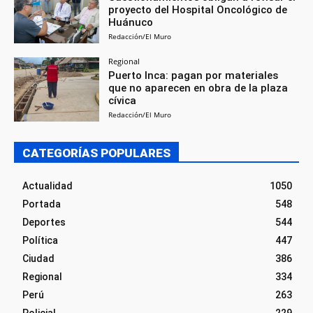
proyecto del Hospital Oncológico de
Huánuco
Redacción/El Muro
Regional
Puerto Inca: pagan por materiales
que no aparecen en obra de la plaza
cívica
Redacción/El Muro
CATEGORÍAS POPULARES
Actualidad
1050
Portada
548
Deportes
544
Política
447
Ciudad
386
Regional
334
Perú
263
Policial
229