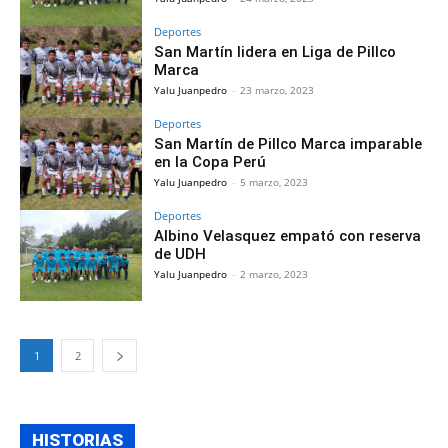
Deportes
San Martín lidera en Liga de Pillco
Marca
Yalu Juanpedro
-
23 marzo, 2023
Deportes
San Martín de Pillco Marca imparable
en la Copa Perú
Yalu Juanpedro
-
5 marzo, 2023
Deportes
Albino Velasquez empató con reserva
de UDH
Yalu Juanpedro
-
2 marzo, 2023
1
2
HISTORIAS