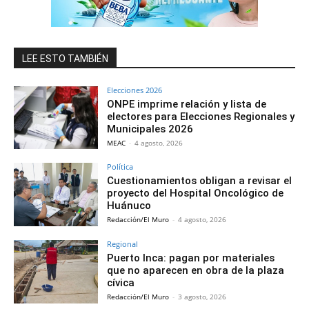
LEE ESTO TAMBIÉN
Elecciones 2026
ONPE imprime relación y lista de
electores para Elecciones Regionales y
Municipales 2026
MEAC
-
4 agosto, 2026
Política
Cuestionamientos obligan a revisar el
proyecto del Hospital Oncológico de
Huánuco
Redacción/El Muro
-
4 agosto, 2026
Regional
Puerto Inca: pagan por materiales
que no aparecen en obra de la plaza
cívica
Redacción/El Muro
-
3 agosto, 2026