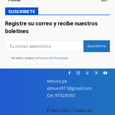
SUSCRIBETE
Registre su correo y recibe nuestros
boletines
Suscribirme
He leído y acepto la
Política de Privacidad
.
elmuro.pe
elmuro911@gmail.com
Cel: 973230351
El Muro 2023 | Todos los