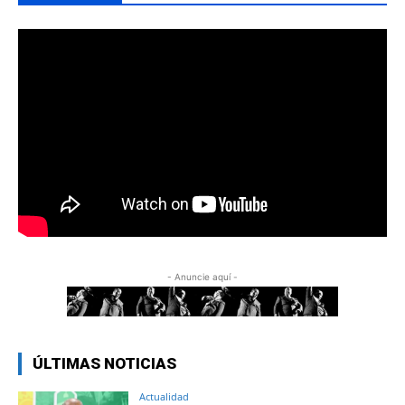
- Anuncie aquí -
ÚLTIMAS NOTICIAS
Actualidad