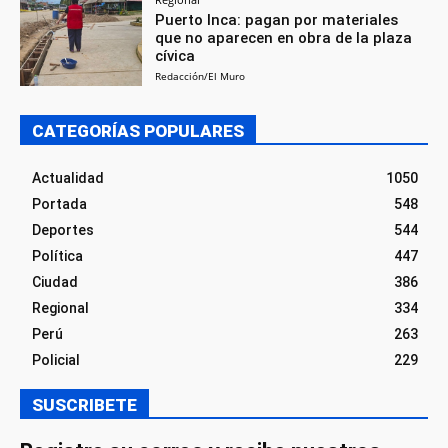
Puerto Inca: pagan por materiales
que no aparecen en obra de la plaza
cívica
Redacción/El Muro
CATEGORÍAS POPULARES
Actualidad
1050
Portada
548
Deportes
544
Política
447
Ciudad
386
Regional
334
Perú
263
Policial
229
SUSCRIBETE