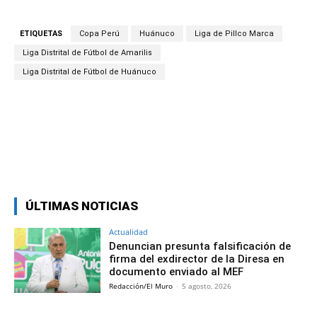
ETIQUETAS
Copa Perú
Huánuco
Liga de Pillco Marca
Liga Distrital de Fútbol de Amarilis
Liga Distrital de Fútbol de Huánuco
Facebook
Twitter
Copy URL
ÚLTIMAS NOTICIAS
Actualidad
Denuncian presunta falsificación de
firma del exdirector de la Diresa en
documento enviado al MEF
Redacción/El Muro
-
5 agosto, 2026