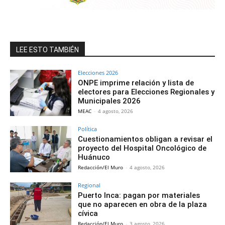
LEE ESTO TAMBIÉN
Elecciones 2026
ONPE imprime relación y lista de
electores para Elecciones Regionales y
Municipales 2026
MEAC
-
4 agosto, 2026
Política
Cuestionamientos obligan a revisar el
proyecto del Hospital Oncológico de
Huánuco
Redacción/El Muro
-
4 agosto, 2026
Regional
Puerto Inca: pagan por materiales
que no aparecen en obra de la plaza
cívica
Redacción/El Muro
-
3 agosto, 2026