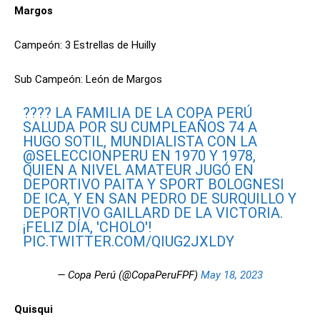
Margos
Campeón: 3 Estrellas de Huilly
Sub Campeón: León de Margos
???? LA FAMILIA DE LA COPA PERÚ
SALUDA POR SU CUMPLEAÑOS 74 A
HUGO SOTIL, MUNDIALISTA CON LA
@SELECCIONPERU
EN 1970 Y 1978,
QUIEN A NIVEL AMATEUR JUGÓ EN
DEPORTIVO PAITA Y SPORT BOLOGNESI
DE ICA, Y EN SAN PEDRO DE SURQUILLO Y
DEPORTIVO GAILLARD DE LA VICTORIA.
¡FELIZ DÍA, 'CHOLO'!
PIC.TWITTER.COM/QIUG2JXLDY
— Copa Perú (@CopaPeruFPF)
May 18, 2023
Quisqui