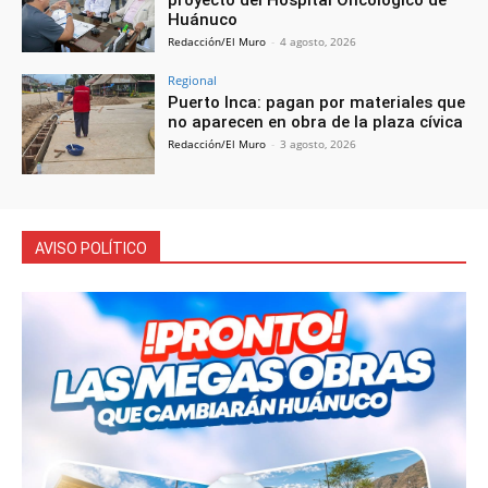
proyecto del Hospital Oncológico de
Huánuco
Redacción/El Muro
-
4 agosto, 2026
Regional
Puerto Inca: pagan por materiales que
no aparecen en obra de la plaza cívica
Redacción/El Muro
-
3 agosto, 2026
AVISO POLÍTICO