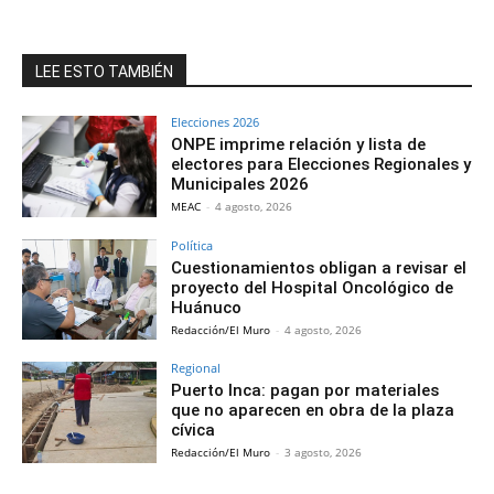
LEE ESTO TAMBIÉN
Elecciones 2026
ONPE imprime relación y lista de
electores para Elecciones Regionales y
Municipales 2026
MEAC
-
4 agosto, 2026
Política
Cuestionamientos obligan a revisar el
proyecto del Hospital Oncológico de
Huánuco
Redacción/El Muro
-
4 agosto, 2026
Regional
Puerto Inca: pagan por materiales
que no aparecen en obra de la plaza
cívica
Redacción/El Muro
-
3 agosto, 2026