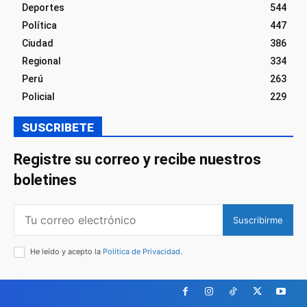
Deportes
544
Política
447
Ciudad
386
Regional
334
Perú
263
Policial
229
SUSCRIBETE
Registre su correo y recibe nuestros
boletines
Suscribirme
He leído y acepto la
Política de Privacidad
.