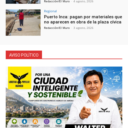
Redacción/El Muro
-
4 agosto, 2026
Regional
Puerto Inca: pagan por materiales que
no aparecen en obra de la plaza cívica
Redacción/El Muro
-
3 agosto, 2026
AVISO POLÍTICO