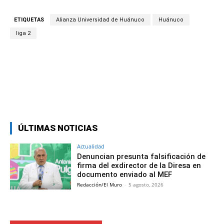
ETIQUETAS
Alianza Universidad de Huánuco
Huánuco
liga 2
Facebook
Twitter
Copy URL
ÚLTIMAS NOTICIAS
Actualidad
Denuncian presunta falsificación de
firma del exdirector de la Diresa en
documento enviado al MEF
Redacción/El Muro
-
5 agosto, 2026