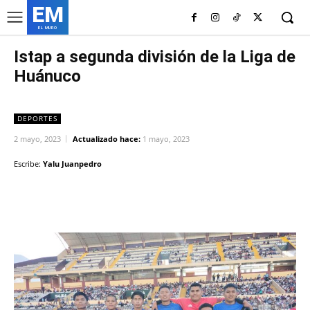
EM
EL MURO
Istap a segunda división de la Liga de
Huánuco
DEPORTES
2 mayo, 2023
Actualizado hace:
1 mayo, 2023
Escribe:
Yalu Juanpedro
Facebook
Twitter
Copy URL