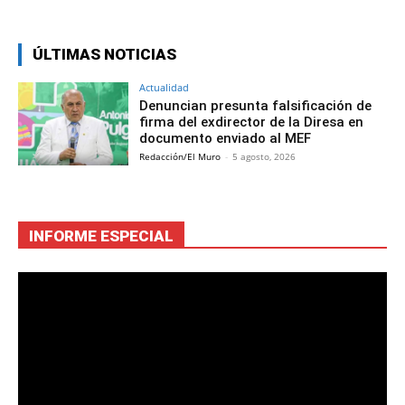
ÚLTIMAS NOTICIAS
Actualidad
Denuncian presunta falsificación de
firma del exdirector de la Diresa en
documento enviado al MEF
Redacción/El Muro
-
5 agosto, 2026
INFORME ESPECIAL