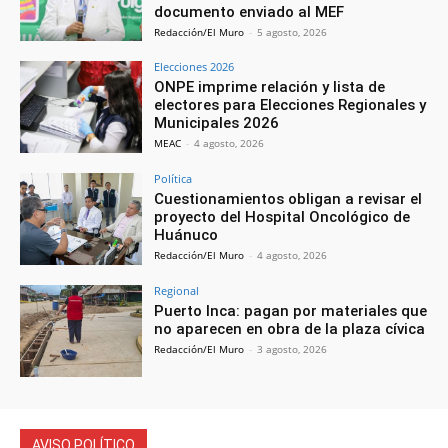
documento enviado al MEF
Redacción/El Muro
-
5 agosto, 2026
Elecciones 2026
ONPE imprime relación y lista de
electores para Elecciones Regionales y
Municipales 2026
MEAC
-
4 agosto, 2026
Política
Cuestionamientos obligan a revisar el
proyecto del Hospital Oncológico de
Huánuco
Redacción/El Muro
-
4 agosto, 2026
Regional
Puerto Inca: pagan por materiales que
no aparecen en obra de la plaza cívica
Redacción/El Muro
-
3 agosto, 2026
AVISO POLÍTICO