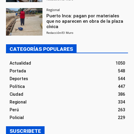
Regional
Puerto Inca: pagan por materiales
que no aparecen en obra de la plaza
cívica
Redacción/El Muro
CATEGORÍAS POPULARES
Actualidad
1050
Portada
548
Deportes
544
Política
447
Ciudad
386
Regional
334
Perú
263
Policial
229
SUSCRIBETE