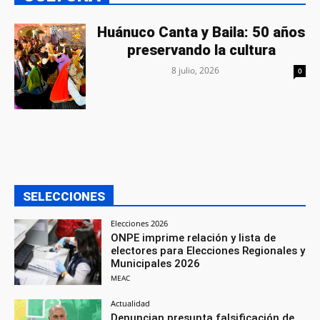
Huánuco Canta y Baila: 50 años
preservando la cultura
8 julio, 2026
0
SELECCIONES
Elecciones 2026
ONPE imprime relación y lista de
electores para Elecciones Regionales y
Municipales 2026
MEAC
Actualidad
Denuncian presunta falsificación de