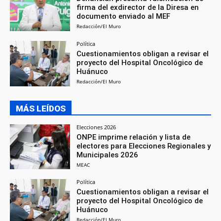
firma del exdirector de la Diresa en
documento enviado al MEF
Redacción/El Muro
Política
Cuestionamientos obligan a revisar el
proyecto del Hospital Oncológico de
Huánuco
Redacción/El Muro
MÁS LEÍDOS
Elecciones 2026
ONPE imprime relación y lista de
electores para Elecciones Regionales y
Municipales 2026
MEAC
Política
Cuestionamientos obligan a revisar el
proyecto del Hospital Oncológico de
Huánuco
Redacción/El Muro