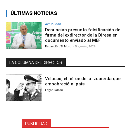
ÚLTIMAS NOTICIAS
Actualidad
Denuncian presunta falsificación de
firma del exdirector de la Diresa en
documento enviado al MEF
Redacción/El Muro
-
5 agosto, 2026
LA COLUMNA DEL DIRECTOR
Velasco, el héroe de la izquierda que
empobreció al país
Edgar Falcon
PUBLICIDAD