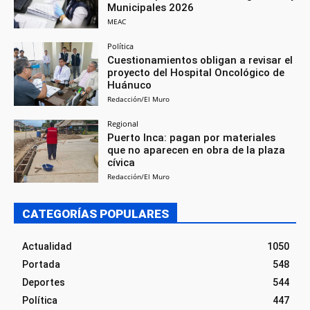
Municipales 2026
MEAC
Política
Cuestionamientos obligan a revisar el
proyecto del Hospital Oncológico de
Huánuco
Redacción/El Muro
Regional
Puerto Inca: pagan por materiales
que no aparecen en obra de la plaza
cívica
Redacción/El Muro
CATEGORÍAS POPULARES
Actualidad
1050
Portada
548
Deportes
544
Política
447