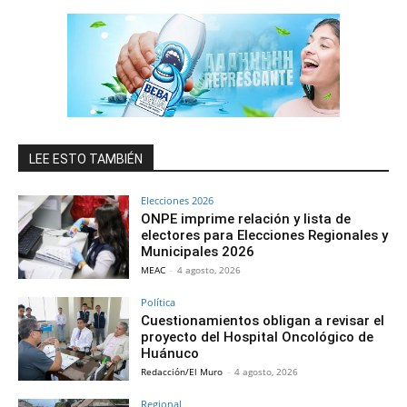
LEE ESTO TAMBIÉN
Elecciones 2026
ONPE imprime relación y lista de
electores para Elecciones Regionales y
Municipales 2026
MEAC
-
4 agosto, 2026
Política
Cuestionamientos obligan a revisar el
proyecto del Hospital Oncológico de
Huánuco
Redacción/El Muro
-
4 agosto, 2026
Regional