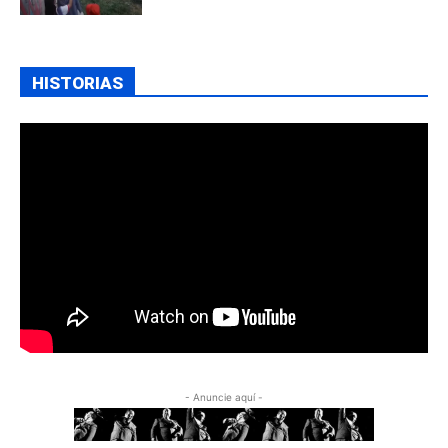
HISTORIAS
- Anuncie aquí -