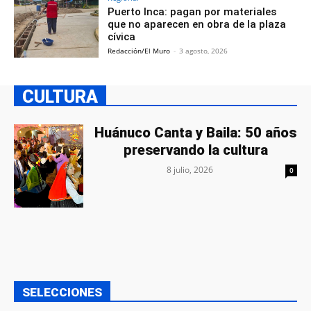
Puerto Inca: pagan por materiales
que no aparecen en obra de la plaza
cívica
Redacción/El Muro
-
3 agosto, 2026
CULTURA
Huánuco Canta y Baila: 50 años
preservando la cultura
8 julio, 2026
0
SELECCIONES