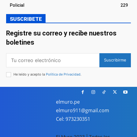
Policial
229
SUSCRIBETE
Registre su correo y recibe nuestros
boletines
Suscribirme
He leído y acepto la
Política de Privacidad
.
elmuro.pe
elmuro911@gmail.com
Cel: 973230351
El Muro 2023 | Todos los