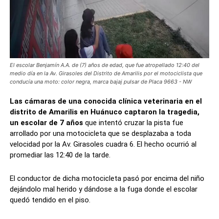
El escolar Benjamín A.A. de (7) años de edad, que fue atropellado 12:40 del
medio día en la Av. Girasoles del Distrito de Amarilis por el motociclista que
conducía una moto: color negra, marca bajaj pulsar de Placa 9663 - NW
Las cámaras de una conocida clínica veterinaria en el
distrito de Amarilis en Huánuco captaron la tragedia,
un escolar de 7 años
que intentó cruzar la pista fue
arrollado por una motocicleta que se desplazaba a toda
velocidad por la Av. Girasoles cuadra 6. El hecho ocurrió al
promediar las 12:40 de la tarde.
El conductor de dicha motocicleta pasó por encima del niño
dejándolo mal herido y dándose a la fuga donde el escolar
quedó tendido en el piso.