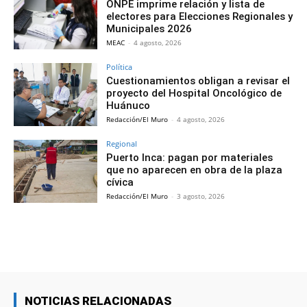
ONPE imprime relación y lista de
electores para Elecciones Regionales y
Municipales 2026
MEAC
-
4 agosto, 2026
Política
Cuestionamientos obligan a revisar el
proyecto del Hospital Oncológico de
Huánuco
Redacción/El Muro
-
4 agosto, 2026
Regional
Puerto Inca: pagan por materiales
que no aparecen en obra de la plaza
cívica
Redacción/El Muro
-
3 agosto, 2026
NOTICIAS RELACIONADAS