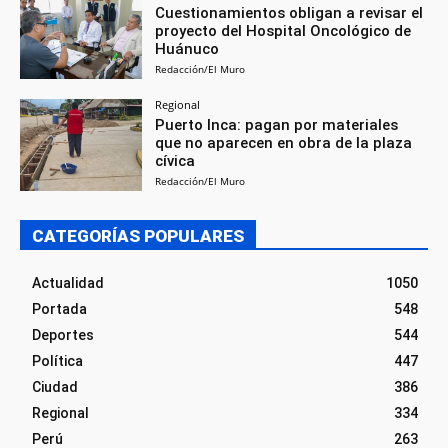
Cuestionamientos obligan a revisar el
proyecto del Hospital Oncológico de
Huánuco
Redacción/El Muro
Regional
Puerto Inca: pagan por materiales
que no aparecen en obra de la plaza
cívica
Redacción/El Muro
CATEGORÍAS POPULARES
Actualidad
1050
Portada
548
Deportes
544
Política
447
Ciudad
386
Regional
334
Perú
263