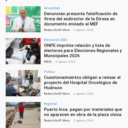
Actualidad
Denuncian presunta falsificación de
firma del exdirector de la Diresa en
documento enviado al MEF
Redacción/El Muro
-
5 agosto, 2026
Elecciones 2026
ONPE imprime relación y lista de
electores para Elecciones Regionales y
Municipales 2026
MEAC
-
4 agosto, 2026
Política
Cuestionamientos obligan a revisar el
proyecto del Hospital Oncológico de
Huánuco
Redacción/El Muro
-
4 agosto, 2026
Regional
Puerto Inca: pagan por materiales que
no aparecen en obra de la plaza cívica
Redacción/El Muro
-
3 agosto, 2026