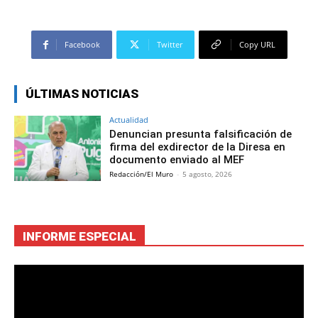
Facebook
Twitter
Copy URL
ÚLTIMAS NOTICIAS
Actualidad
Denuncian presunta falsificación de
firma del exdirector de la Diresa en
documento enviado al MEF
Redacción/El Muro
-
5 agosto, 2026
INFORME ESPECIAL