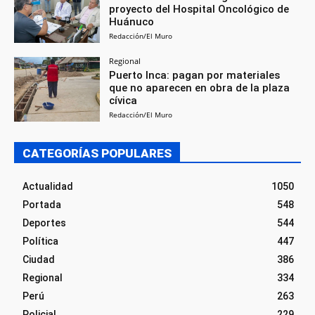
proyecto del Hospital Oncológico de
Huánuco
Redacción/El Muro
Regional
Puerto Inca: pagan por materiales
que no aparecen en obra de la plaza
cívica
Redacción/El Muro
CATEGORÍAS POPULARES
Actualidad
1050
Portada
548
Deportes
544
Política
447
Ciudad
386
Regional
334
Perú
263
Policial
229