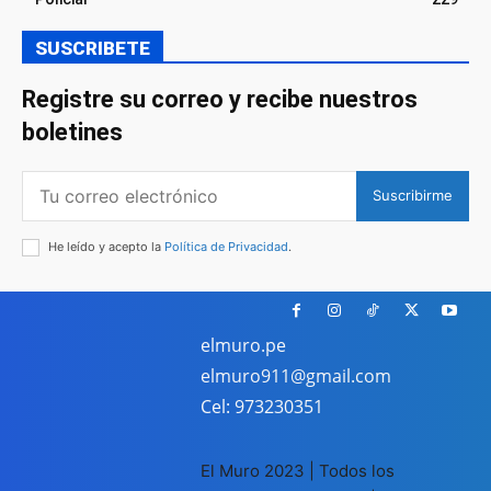
SUSCRIBETE
Registre su correo y recibe nuestros
boletines
Suscribirme
He leído y acepto la
Política de Privacidad
.
elmuro.pe
elmuro911@gmail.com
Cel: 973230351
El Muro 2023 | Todos los