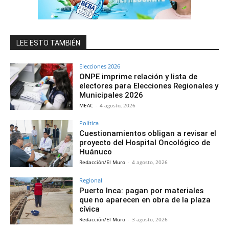
LEE ESTO TAMBIÉN
Elecciones 2026
ONPE imprime relación y lista de
electores para Elecciones Regionales y
Municipales 2026
MEAC
-
4 agosto, 2026
Política
Cuestionamientos obligan a revisar el
proyecto del Hospital Oncológico de
Huánuco
Redacción/El Muro
-
4 agosto, 2026
Regional
Puerto Inca: pagan por materiales
que no aparecen en obra de la plaza
cívica
Redacción/El Muro
-
3 agosto, 2026