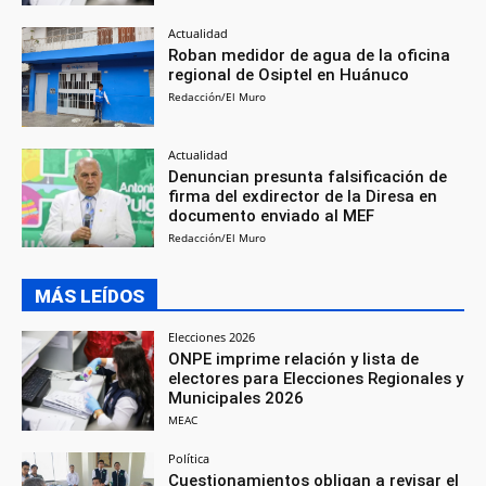
Actualidad
Roban medidor de agua de la oficina
regional de Osiptel en Huánuco
Redacción/El Muro
Actualidad
Denuncian presunta falsificación de
firma del exdirector de la Diresa en
documento enviado al MEF
Redacción/El Muro
MÁS LEÍDOS
Elecciones 2026
ONPE imprime relación y lista de
electores para Elecciones Regionales y
Municipales 2026
MEAC
Política
Cuestionamientos obligan a revisar el