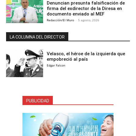
Denuncian presunta falsificación de
firma del exdirector de la Diresa en
documento enviado al MEF
Redacción/El Muro
-
5 agosto, 2026
LA COLUMNA DEL DIRECTOR
Velasco, el héroe de la izquierda que
empobreció al país
Edgar Falcon
PUBLICIDAD