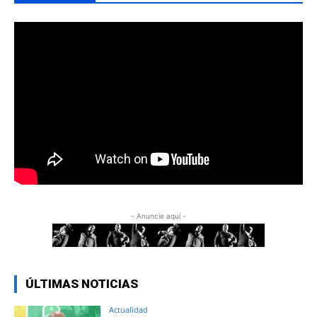
- Anuncie aquí -
ÚLTIMAS NOTICIAS
Actualidad