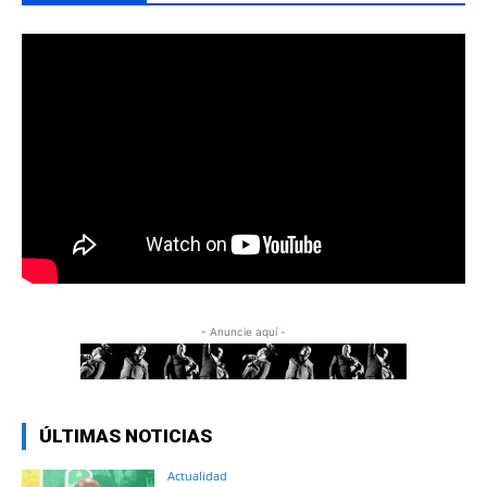
- Anuncie aquí -
ÚLTIMAS NOTICIAS
Actualidad