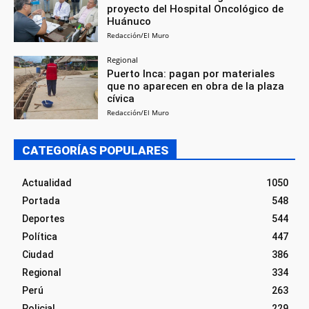
proyecto del Hospital Oncológico de
Huánuco
Redacción/El Muro
Regional
Puerto Inca: pagan por materiales
que no aparecen en obra de la plaza
cívica
Redacción/El Muro
CATEGORÍAS POPULARES
Actualidad
1050
Portada
548
Deportes
544
Política
447
Ciudad
386
Regional
334
Perú
263
Policial
229