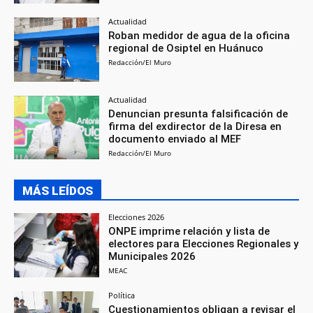
Actualidad
Roban medidor de agua de la oficina
regional de Osiptel en Huánuco
Redacción/El Muro
Actualidad
Denuncian presunta falsificación de
firma del exdirector de la Diresa en
documento enviado al MEF
Redacción/El Muro
MÁS LEÍDOS
Elecciones 2026
ONPE imprime relación y lista de
electores para Elecciones Regionales y
Municipales 2026
MEAC
Política
Cuestionamientos obligan a revisar el