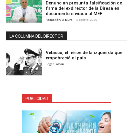
Denuncian presunta falsificación de
firma del exdirector de la Diresa en
documento enviado al MEF
Redacción/El Muro
-
5 agosto, 2026
LA COLUMNA DEL DIRECTOR
Velasco, el héroe de la izquierda que
empobreció al país
Edgar Falcon
PUBLICIDAD