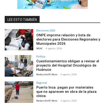
LEE ESTO TAMBIÉN
Elecciones 2026
ONPE imprime relación y lista de
electores para Elecciones Regionales y
Municipales 2026
MEAC
-
4 agosto, 2026
Política
Cuestionamientos obligan a revisar el
proyecto del Hospital Oncológico de
Huánuco
Redacción/El Muro
-
4 agosto, 2026
Regional
Puerto Inca: pagan por materiales
que no aparecen en obra de la plaza
cívica
Redacción/El Muro
-
3 agosto, 2026