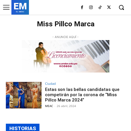
EM
EL MURO
Miss Pillco Marca
- ANUNCIE AQUÍ -
Ciudad
Estas son las bellas candidatas que
competirán por la corona de “Miss
Pillco Marca 2024”
MEAC
-
26 abril, 2024
HISTORIAS