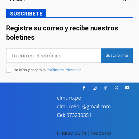
SUSCRIBETE
Registre su correo y recibe nuestros
boletines
Suscribirme
He leído y acepto la
Política de Privacidad
.
elmuro.pe
elmuro911@gmail.com
Cel: 973230351
El Muro 2023 | Todos los