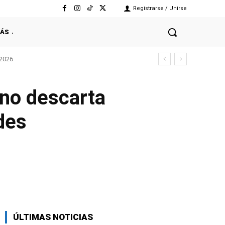
Registrarse / Unirse
ÁS
 2026
no descarta
des
Facebook
Twitter
Copy URL
ÚLTIMAS NOTICIAS