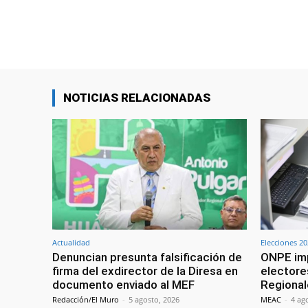
Compartir
NOTICIAS RELACIONADAS
Actualidad
Elecciones 2
Denuncian presunta falsificación de
ONPE imp
firma del exdirector de la Diresa en
electore
documento enviado al MEF
Regional
Redacción/El Muro
-
5 agosto, 2026
MEAC
-
4 ag