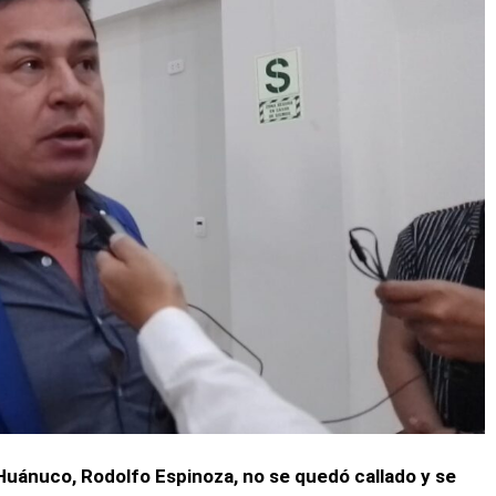
Huánuco, Rodolfo Espinoza, no se quedó callado y se