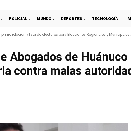
POLICIAL
MUNDO
DEPORTES
TECNOLOGÍA
M
prime relación y lista de electores para Elecciones Regionales y Municipales
de Abogados de Huánuco 
ia contra malas autorida
Compartir