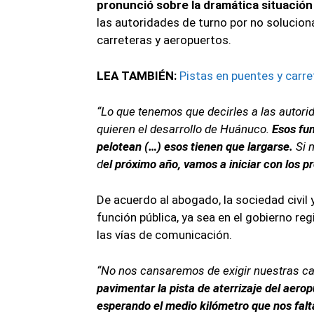
pronunció sobre la dramática situación 
las autoridades de turno por no solucion
carreteras y aeropuertos.
LEA TAMBIÉN:
Pistas en puentes y carr
“Lo que tenemos que decirles a las autori
quieren el desarrollo de Huánuco.
Esos fun
pelotean (…) esos tienen que largarse.
Si 
d
el próximo año, vamos a iniciar con los p
De acuerdo al abogado, la sociedad civil 
función pública, ya sea en el gobierno r
las vías de comunicación.
“No nos cansaremos de exigir nuestras car
pavimentar la pista de aterrizaje del aer
esperando el medio kilómetro que nos falt