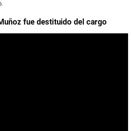
ó.
Muñoz fue destituido del cargo