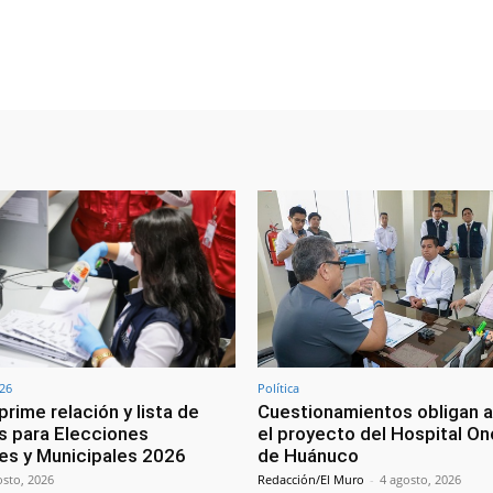
Facebook
Twitter
Copy URL
026
Política
rime relación y lista de
Cuestionamientos obligan a
s para Elecciones
el proyecto del Hospital O
es y Municipales 2026
de Huánuco
osto, 2026
Redacción/El Muro
-
4 agosto, 2026