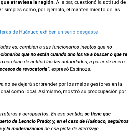
que atraviesa la región.
A la par, cuestionó la actitud de
ar simples como, por ejemplo, el mantenimiento de las
eteras de Huánuco exhiben un serio desgaste
dades es, cambien a sus funcionarios ineptos que no
cionarios que no están cuando uno los va a buscar o que te
no cambian de actitud las las autoridades, a partir de enero
rocesos de revocatoria
”
, expresó Espinoza.
ya no se dejará sorprender por los malos gestores en la
egional como local. Asimismo, mostró su preocupación por
reteras y aeropuertos. En ese sentido,
se tiene que
opuerto de Leoncio Prado; y, en el caso de Huánuco, seguimos
a y la modernización
de esa pista de aterrizaje.