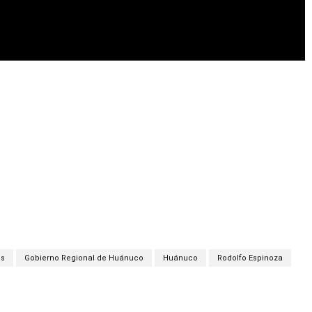
os
Gobierno Regional de Huánuco
Huánuco
Rodolfo Espinoza