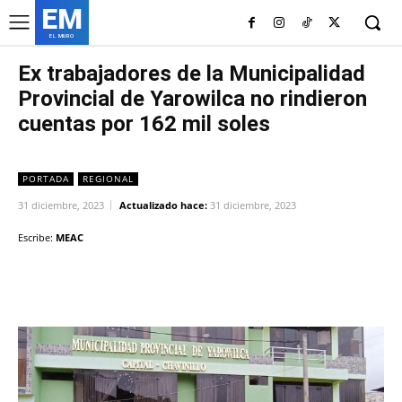
EM
EL MURO
Ex trabajadores de la Municipalidad
Provincial de Yarowilca no rindieron
cuentas por 162 mil soles
PORTADA
REGIONAL
31 diciembre, 2023
Actualizado hace:
31 diciembre, 2023
Escribe:
MEAC
Facebook
Twitter
Copy URL