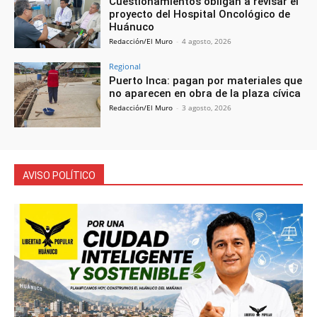
Cuestionamientos obligan a revisar el
proyecto del Hospital Oncológico de
Huánuco
Redacción/El Muro
-
4 agosto, 2026
Regional
Puerto Inca: pagan por materiales que
no aparecen en obra de la plaza cívica
Redacción/El Muro
-
3 agosto, 2026
AVISO POLÍTICO