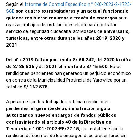
Según el
Informe de Control Especifico n.° 040-2023-2-1725-
SCE
son cuatro extrabajadores y un actual funcionario
quienes recibieron recursos a través de encargos
para
realizar trabajos de instalaciones eléctricas, contratar
servicio de seguridad ciudadana, actividades de
aniversario,
turísticas, entre otras durante los años 2019, 2020 y
2021.
Del año
2019 faltan por rendir S/ 60 242,
del
2020 la cifra
de S/ 86 836
y del
2021 el monto de S/ 15 500.
Estas
rendiciones pendientes han generado un perjuicio económico
en contra de la Municipalidad Provincial de Yarowilca por un
total de
S/ 162 578.
A pesar de que los trabajadores tenían rendiciones
pendientes,
el gerente de administración siguió
autorizando nuevos encargos de fondos públicos
contraviniendo el artículo 40 de la Directiva de
Tesorería n.° 001-2007-EF/77.15,
que establece que la
rendición de cuentas de los encargos debe presentarse sin