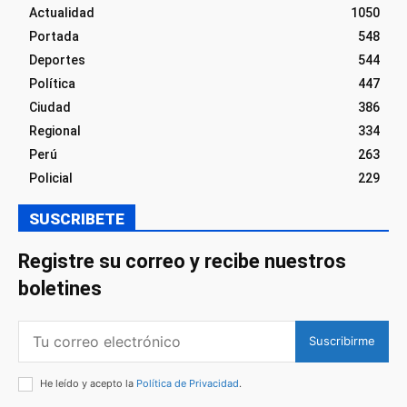
Actualidad
1050
Portada
548
Deportes
544
Política
447
Ciudad
386
Regional
334
Perú
263
Policial
229
SUSCRIBETE
Registre su correo y recibe nuestros
boletines
Suscribirme
He leído y acepto la
Política de Privacidad
.