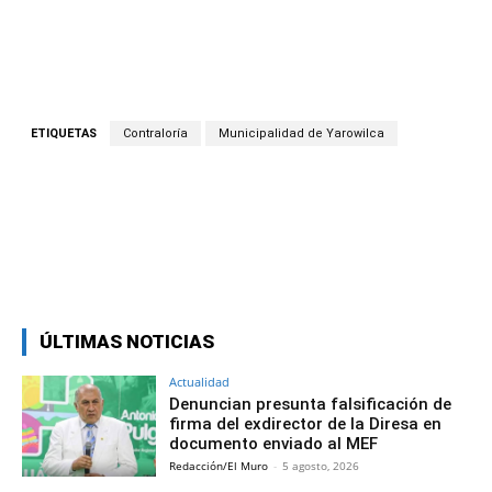
ETIQUETAS
Contraloría
Municipalidad de Yarowilca
Facebook
Twitter
Copy URL
ÚLTIMAS NOTICIAS
Actualidad
Denuncian presunta falsificación de
firma del exdirector de la Diresa en
documento enviado al MEF
Redacción/El Muro
-
5 agosto, 2026