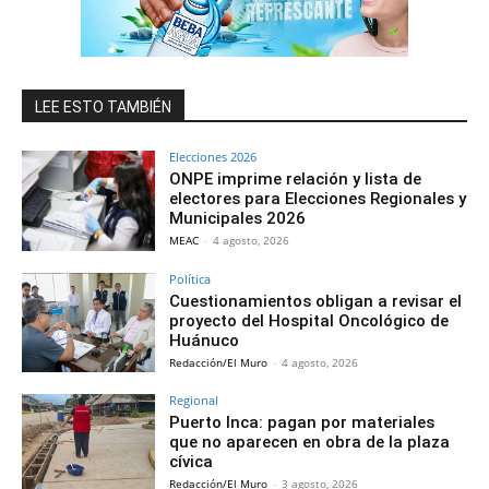
LEE ESTO TAMBIÉN
Elecciones 2026
ONPE imprime relación y lista de
electores para Elecciones Regionales y
Municipales 2026
MEAC
-
4 agosto, 2026
Política
Cuestionamientos obligan a revisar el
proyecto del Hospital Oncológico de
Huánuco
Redacción/El Muro
-
4 agosto, 2026
Regional
Puerto Inca: pagan por materiales
que no aparecen en obra de la plaza
cívica
Redacción/El Muro
-
3 agosto, 2026