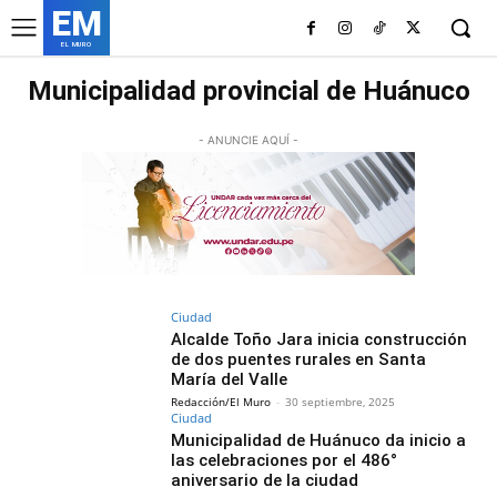
EM
EL MURO
Municipalidad provincial de Huánuco
- ANUNCIE AQUÍ -
Ciudad
Alcalde Toño Jara inicia construcción
de dos puentes rurales en Santa
María del Valle
Redacción/El Muro
-
30 septiembre, 2025
Ciudad
Municipalidad de Huánuco da inicio a
las celebraciones por el 486°
aniversario de la ciudad