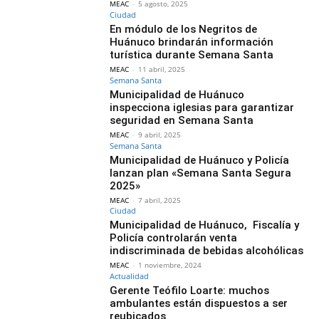
MEAC
-
5 agosto, 2025
Ciudad
En módulo de los Negritos de
Huánuco brindarán información
turística durante Semana Santa
MEAC
-
11 abril, 2025
Semana Santa
Municipalidad de Huánuco
inspecciona iglesias para garantizar
seguridad en Semana Santa
MEAC
-
9 abril, 2025
Semana Santa
Municipalidad de Huánuco y Policía
lanzan plan «Semana Santa Segura
2025»
MEAC
-
7 abril, 2025
Ciudad
Municipalidad de Huánuco, Fiscalía y
Policía controlarán venta
indiscriminada de bebidas alcohólicas
MEAC
-
1 noviembre, 2024
Actualidad
Gerente Teófilo Loarte: muchos
ambulantes están dispuestos a ser
reubicados