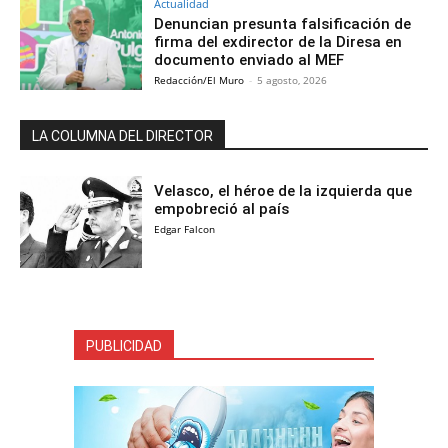
Actualidad
Denuncian presunta falsificación de
firma del exdirector de la Diresa en
documento enviado al MEF
Redacción/El Muro
-
5 agosto, 2026
LA COLUMNA DEL DIRECTOR
Velasco, el héroe de la izquierda que
empobreció al país
Edgar Falcon
PUBLICIDAD