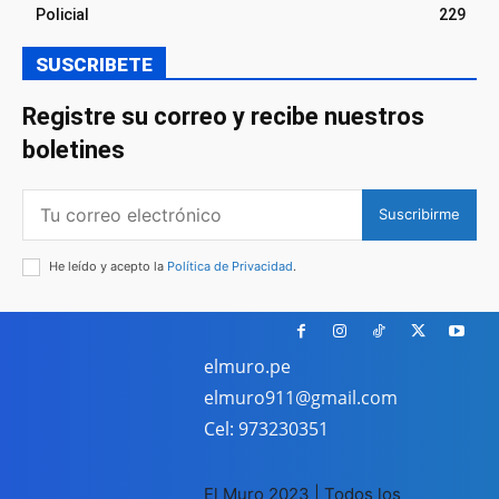
Policial
229
SUSCRIBETE
Registre su correo y recibe nuestros
boletines
Suscribirme
He leído y acepto la
Política de Privacidad
.
elmuro.pe
elmuro911@gmail.com
Cel: 973230351
El Muro 2023 | Todos los