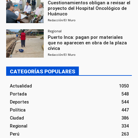
Cuestionamientos obligan a revisar el
proyecto del Hospital Oncológico de
Huánuco
Redacción/El Muro
Regional
Puerto Inca: pagan por materiales
que no aparecen en obra de la plaza
cívica
Redacción/El Muro
CATEGORÍAS POPULARES
Actualidad
1050
Portada
548
Deportes
544
Política
447
Ciudad
386
Regional
334
Perú
263