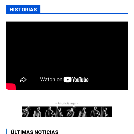
HISTORIAS
- Anuncie aquí -
ÚLTIMAS NOTICIAS