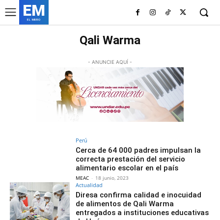
EM
EL MURO
Qali Warma
- ANUNCIE AQUÍ -
Perú
Cerca de 64 000 padres impulsan la
correcta prestación del servicio
alimentario escolar en el país
MEAC
-
18 junio, 2023
Actualidad
Diresa confirma calidad e inocuidad
de alimentos de Qali Warma
entregados a instituciones educativas