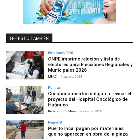
LEE ESTO TAMBIÉN
Elecciones 2026
ONPE imprime relación y lista de
electores para Elecciones Regionales y
Municipales 2026
MEAC
-
4 agosto, 2026
Política
Cuestionamientos obligan a revisar el
proyecto del Hospital Oncológico de
Huánuco
Redacción/El Muro
-
4 agosto, 2026
Regional
Puerto Inca: pagan por materiales
que no aparecen en obra de la plaza