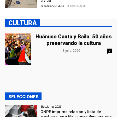
cívica
Redacción/El Muro
-
3 agosto, 2026
CULTURA
Huánuco Canta y Baila: 50 años
preservando la cultura
8 julio, 2026
0
SELECCIONES
Elecciones 2026
ONPE imprime relación y lista de
electores para Elecciones Regionales y