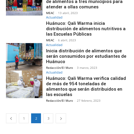
de alimentos a tres municipios para
atender a ollas comunes
MEAC
-
13 abril, 2023
Actualidad
Huánuco: Qali Warma inicia
distribución de alimentos nutritivos a
las Escuelas Públicas
MEAC
-
6 abril, 2023
Actualidad
Inicia distribución de alimentos que
serán consumidos por estudiantes de
Huánuco
Redacción/El Muro
-
3 marzo, 2023
Actualidad
Huánuco: Qali Warma verifica calidad
de más de 954 toneladas de
alimentos que serán distribuidos en
las escuelas
Redacción/El Muro
-
27 febrero, 2023
1
2
3