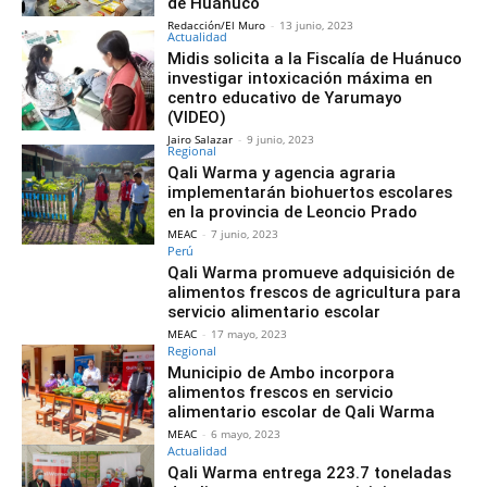
de Huánuco
Redacción/El Muro
-
13 junio, 2023
Actualidad
Midis solicita a la Fiscalía de Huánuco
investigar intoxicación máxima en
centro educativo de Yarumayo
(VIDEO)
Jairo Salazar
-
9 junio, 2023
Regional
Qali Warma y agencia agraria
implementarán biohuertos escolares
en la provincia de Leoncio Prado
MEAC
-
7 junio, 2023
Perú
Qali Warma promueve adquisición de
alimentos frescos de agricultura para
servicio alimentario escolar
MEAC
-
17 mayo, 2023
Regional
Municipio de Ambo incorpora
alimentos frescos en servicio
alimentario escolar de Qali Warma
MEAC
-
6 mayo, 2023
Actualidad
Qali Warma entrega 223.7 toneladas