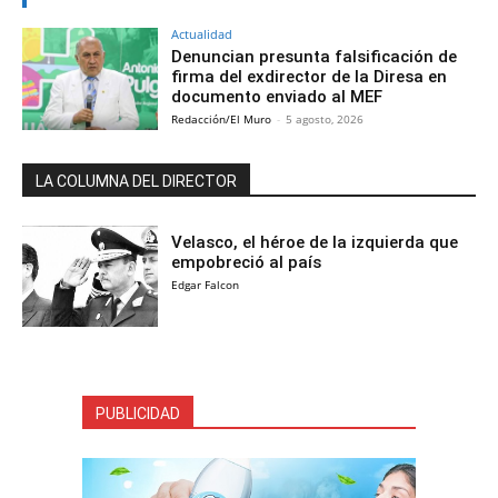
Actualidad
Denuncian presunta falsificación de
firma del exdirector de la Diresa en
documento enviado al MEF
Redacción/El Muro
-
5 agosto, 2026
LA COLUMNA DEL DIRECTOR
Velasco, el héroe de la izquierda que
empobreció al país
Edgar Falcon
PUBLICIDAD