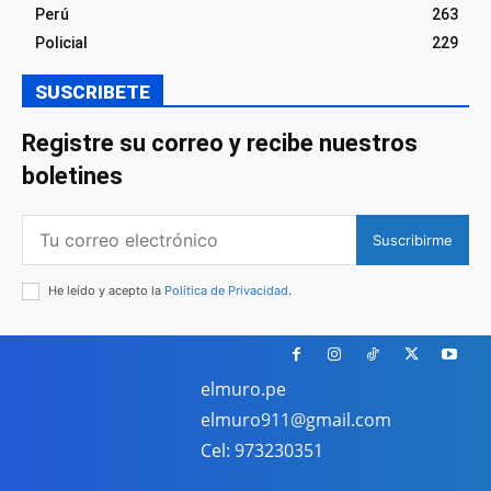
Perú
263
Policial
229
SUSCRIBETE
Registre su correo y recibe nuestros
boletines
Suscribirme
He leído y acepto la
Política de Privacidad
.
elmuro.pe
elmuro911@gmail.com
Cel: 973230351