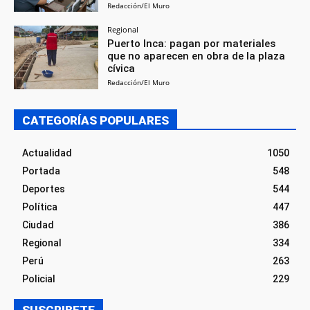
Redacción/El Muro
Regional
Puerto Inca: pagan por materiales
que no aparecen en obra de la plaza
cívica
Redacción/El Muro
CATEGORÍAS POPULARES
Actualidad
1050
Portada
548
Deportes
544
Política
447
Ciudad
386
Regional
334
Perú
263
Policial
229