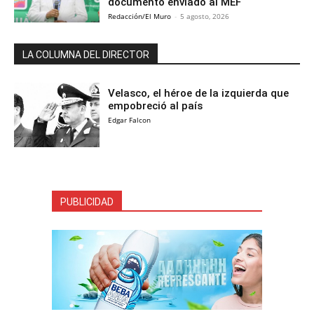
documento enviado al MEF
Redacción/El Muro
-
5 agosto, 2026
LA COLUMNA DEL DIRECTOR
Velasco, el héroe de la izquierda que
empobreció al país
Edgar Falcon
PUBLICIDAD