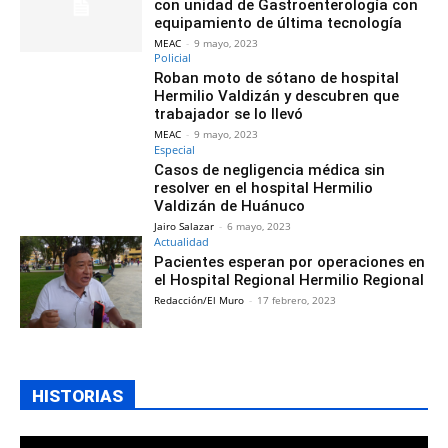
con unidad de Gastroenterología con
equipamiento de última tecnología
MEAC
-
9 mayo, 2023
Policial
Roban moto de sótano de hospital
Hermilio Valdizán y descubren que
trabajador se lo llevó
MEAC
-
9 mayo, 2023
Especial
Casos de negligencia médica sin
resolver en el hospital Hermilio
Valdizán de Huánuco
Jairo Salazar
-
6 mayo, 2023
Actualidad
Pacientes esperan por operaciones en
el Hospital Regional Hermilio Regional
Redacción/El Muro
-
17 febrero, 2023
HISTORIAS