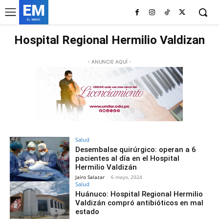
EM
EL MURO
Hospital Regional Hermilio Valdizan
- ANUNCIE AQUÍ -
Salud
Desembalse quirúrgico: operan a 6
pacientes al día en el Hospital
Hermilio Valdizán
Jairo Salazar
-
6 mayo, 2024
Salud
Huánuco: Hospital Regional Hermilio
Valdizán compró antibióticos en mal
estado