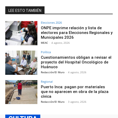
LEE ESTO TAMBIÉN
Elecciones 2026
ONPE imprime relación y lista de
electores para Elecciones Regionales y
Municipales 2026
MEAC
-
4 agosto, 2026
Política
Cuestionamientos obligan a revisar el
proyecto del Hospital Oncológico de
Huánuco
Redacción/El Muro
-
4 agosto, 2026
Regional
Puerto Inca: pagan por materiales
que no aparecen en obra de la plaza
cívica
Redacción/El Muro
-
3 agosto, 2026